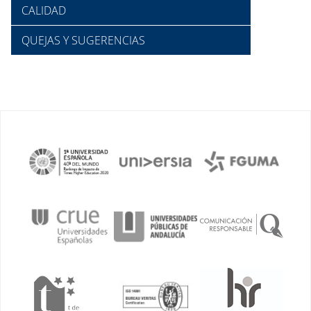
CALIDAD
QUEJAS Y SUGERENCIAS