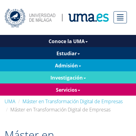
Menú
Conoce la UMA
Estudiar
Admisión
Investigación
Servicios
UMA
Máster en Transformación Digital de Empresas
Máster en Transformación Digital de Empresas
Máster en