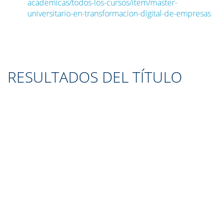
academicas/todos-los-cursos/item/master-
universitario-en-transformacion-digital-de-empresas
RESULTADOS DEL TÍTULO