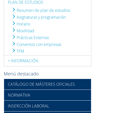
PLAN DE ESTUDIOS
Resumen de plan de estudios
Asignaturas y programación
Horario
Movilidad
Prácticas Externas
Convenios con empresas
TFM
+ INFORMACIÓN
Menú destacado
CATÁLOGO DE MÁSTERES OFICIALES
NORMATIVA
INSERCCIÓN LABORAL