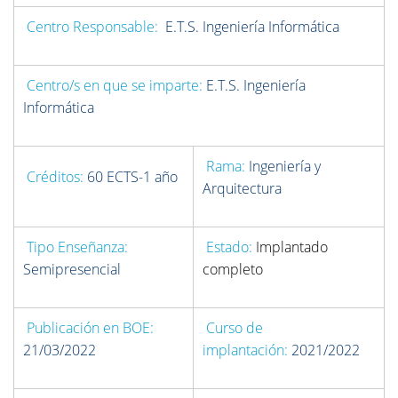
Centro Responsable:
E.T.S. Ingeniería Informática
Centro/s en que se imparte:
E.T.S. Ingeniería
Informática
Rama:
Ingeniería y
Créditos:
60 ECTS-1 año
Arquitectura
Tipo Enseñanza:
Estado:
Implantado
Semip
resencial
completo
Publicación en BOE:
Curso de
21/03/2022
implantación:
2021/2022