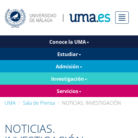
Menú
Conoce la UMA
Estudiar
Admisión
Investigación
Servicios
UMA
Sala de Prensa
NOTICIAS. INVESTIGACIÓN
NOTICIAS.