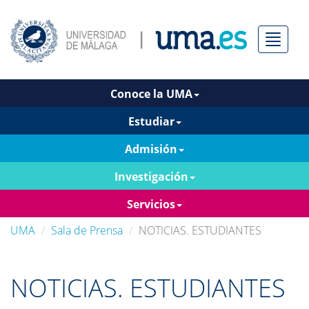
Menú
Conoce la UMA
Estudiar
Admisión
Investigación
Servicios
UMA
Sala de Prensa
NOTICIAS. ESTUDIANTES
NOTICIAS. ESTUDIANTES