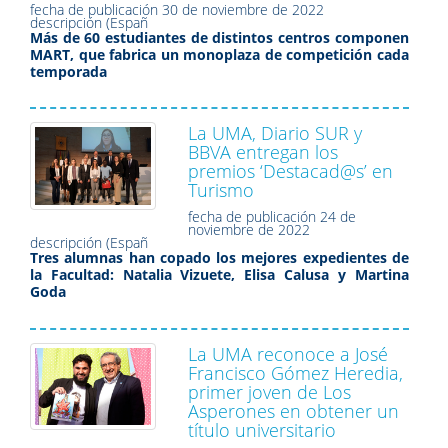
fecha de publicación
30 de noviembre de 2022
descripción (Españ
Más de 60 estudiantes de distintos centros componen
MART, que fabrica un monoplaza de competición cada
temporada
La UMA, Diario SUR y
BBVA entregan los
premios ‘Destacad@s’ en
Turismo
fecha de publicación
24 de
noviembre de 2022
descripción (Españ
Tres alumnas han copado los mejores expedientes de
la Facultad: Natalia Vizuete, Elisa Calusa y Martina
Goda
La UMA reconoce a José
Francisco Gómez Heredia,
primer joven de Los
Asperones en obtener un
título universitario