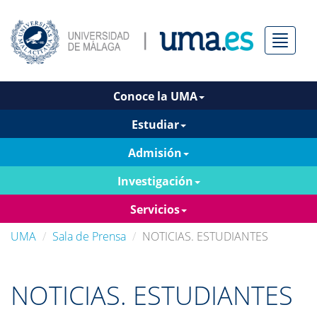
Menú
Conoce la UMA
Estudiar
Admisión
Investigación
Servicios
UMA
Sala de Prensa
NOTICIAS. ESTUDIANTES
NOTICIAS. ESTUDIANTES