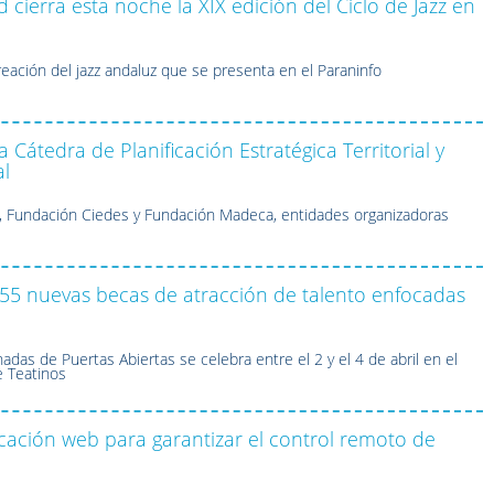
cierra esta noche la XIX edición del Ciclo de Jazz en
eación del jazz andaluz que se presenta en el Paraninfo
 Cátedra de Planificación Estratégica Territorial y
al
, Fundación Ciedes y Fundación Madeca, entidades organizadoras
55 nuevas becas de atracción de talento enfocadas
nadas de Puertas Abiertas se celebra entre el 2 y el 4 de abril en el
e Teatinos
cación web para garantizar el control remoto de