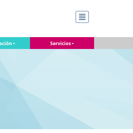
Menú
ación
Servicios