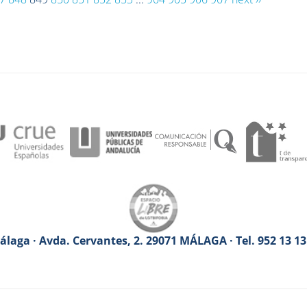
laga · Avda. Cervantes, 2. 29071 MÁLAGA · Tel. 952 13 1