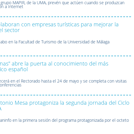
l grupo MAPIR, de la UMA, prevén que actúen cuando se produzcan
ón a Internet
olaboran con empresas turísticas para mejorar la
el sector
a cabo en la Facultad de Turismo de la Universidad de Málaga
onas" abre la puerta al conocimiento del más
fico español
cerá en el Rectorado hasta el 24 de mayo y se completa con visitas
conferencias
ntonio Mesa protagoniza la segunda jornada del Ciclo
A
aninfo en la primera sesión del programa protagonizada por el octeto