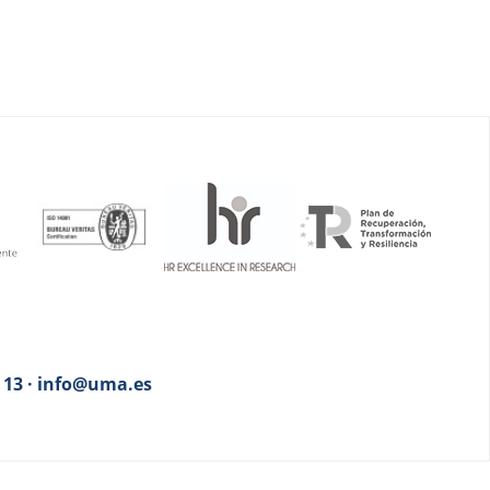
3 13 · info@uma.es