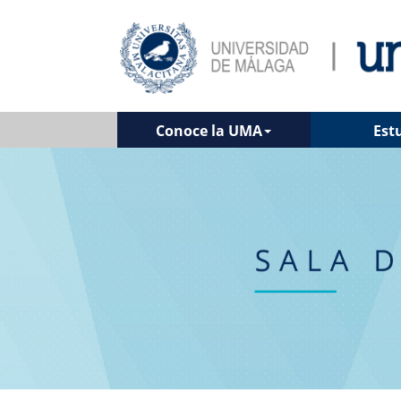
Conoce la UMA
Est