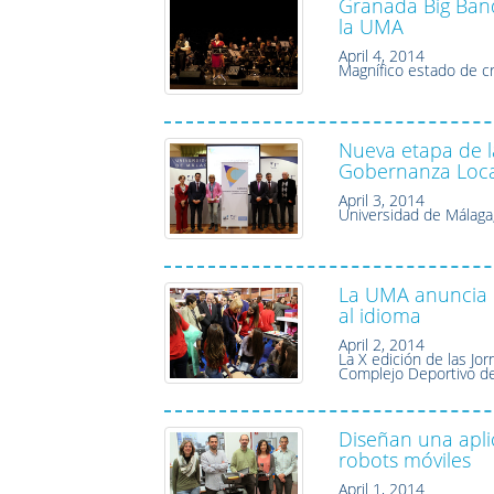
Granada Big Band 
la UMA
April 4, 2014
Magnífico estado de cr
Nueva etapa de la
Gobernanza Loc
April 3, 2014
Universidad de Málaga
La UMA anuncia 
al idioma
April 2, 2014
La X edición de las Jor
Complejo Deportivo d
Diseñan una apli
robots móviles
April 1, 2014