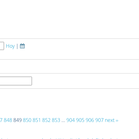
Hoy
|
7
848
849
850
851
852
853
...
904
905
906
907
next ››