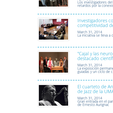
Los investigadores de
retardos por la conexi
Investigadores c
competitividad d
March 31, 2014
La iniciativa se lleva 
"Cajal y las neur
destacado cientí
March 31, 2014
La exposición permane
guiadas y un ciclo de 
El cuarteto de A
de Jazz de la UM
March 31, 2014
Gran entrada en el par
de Ernesto Aurignac