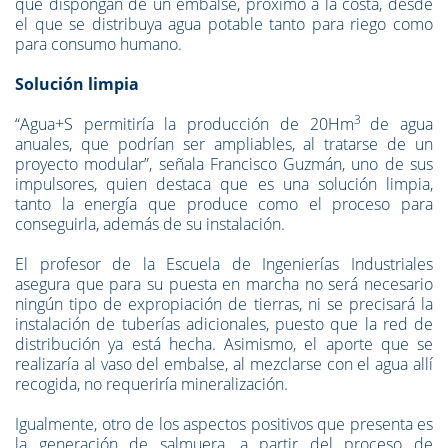
que dispongan de un embalse, próximo a la costa, desde
el que se distribuya agua potable tanto para riego como
para consumo humano.
Solución limpia
3
“Agua+S permitiría la producción de 20Hm
de agua
anuales, que podrían ser ampliables, al tratarse de un
proyecto modular”, señala Francisco Guzmán, uno de sus
impulsores, quien destaca que es una solución limpia,
tanto la energía que produce como el proceso para
conseguirla, además de su instalación.
El profesor de la Escuela de Ingenierías Industriales
asegura que para su puesta en marcha no será necesario
ningún tipo de expropiación de tierras, ni se precisará la
instalación de tuberías adicionales, puesto que la red de
distribución ya está hecha. Asimismo, el aporte que se
realizaría al vaso del embalse, al mezclarse con el agua allí
recogida, no requeriría mineralización.
Igualmente, otro de los aspectos positivos que presenta es
la generación de salmuera, a partir del proceso de