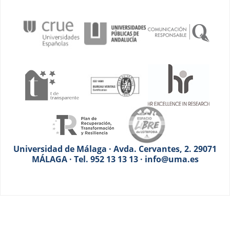
Universidad de Málaga · Avda. Cervantes, 2. 29071
MÁLAGA · Tel. 952 13 13 13 · info@uma.es