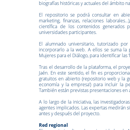
biografías históricas y actuales del ámbito n
El repositorio se podrá consultar en abie
marketing, finanzas, relaciones laborales…
científica de los contenidos generados
universidades participantes.
El alumnado universitario, tutorizado po
incorporarlo a la web. A ellos se suma la 
Mujeres para el Diálogo, para identificar las 
Tras el desarrollo de la plataforma, el pro
Jaén. En este sentido, el fin es proporcion
gratuitos en abierto (repositorio web y la 
economía y la empresa’) para incluir la 
También están previstas presentaciones en a
A lo largo de la iniciativa, las investigad
agentes implicados. Las expertas medirán s
antes y después del proyecto.
Red regional