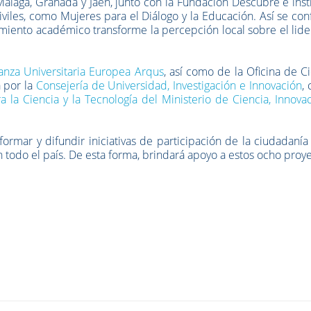
Málaga, Granada y Jaén, junto con la Fundación Descubre e inst
iviles, como Mujeres para el Diálogo y la Educación. Así se con
miento académico transforme la percepción local sobre el lid
ianza Universitaria Europea Arqus
, así como de la Oficina de C
 por la
Consejería de Universidad, Investigación e Innovación
, 
 la Ciencia y la Tecnología del Ministerio de Ciencia, Innova
 formar y difundir iniciativas de participación de la ciudadanía
n todo el país. De esta forma, brindará apoyo a estos ocho proy