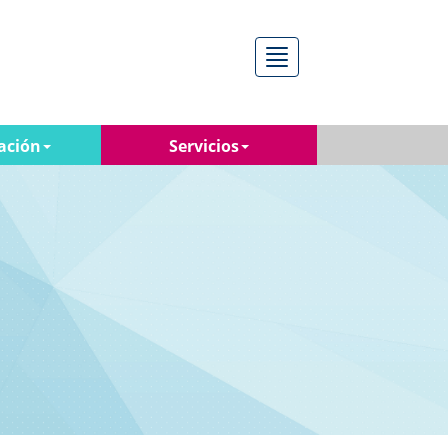
Menú
ación
Servicios