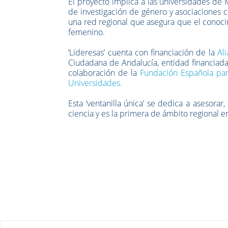
El proyecto implica a las universidades de 
de investigación de género y asociaciones c
una red regional que asegura que el conoci
femenino.
‘Lideresas’ cuenta con financiación de la
Al
Ciudadana de Andalucía, entidad financiada
colaboración de la
Fundación Española para
Universidades.
Esta ‘ventanilla única’ se dedica a asesorar,
ciencia y es la primera de ámbito regional e