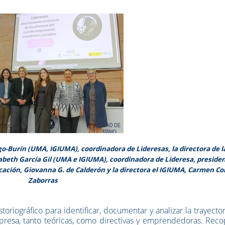
o-Burín (UMA, IGIUMA), coordinadora de Lideresas, la directora de l
abeth García Gil (UMA e IGIUMA), coordinadora de Lideresa, preside
ucación, Giovanna G. de Calderón y la directora el IGIUMA, Carmen Co
Zaborras
toriográfico para identificar, documentar y analizar la trayecto
resa, tanto teóricas, como directivas y emprendedoras. Recop