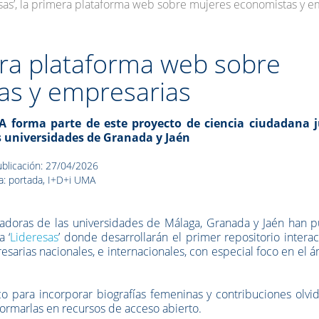
esas’, la primera plataforma web sobre mujeres economistas y e
mera plataforma web sobre
as y empresarias
 forma parte de este proyecto de ciencia ciudadana 
s universidades de Granada y Jaén
blicación: 27/04/2026
a: portada, I+D+i UMA
gadoras de las
universidades de Málaga, Granada y Jaén han p
a ‘
Lideresas
’ donde desarrollarán el primer repositorio interac
arias nacionales, e internacionales, con especial foco en el 
co para incorporar biografías femeninas y contribuciones olvi
formarlas en recursos de acceso abierto.