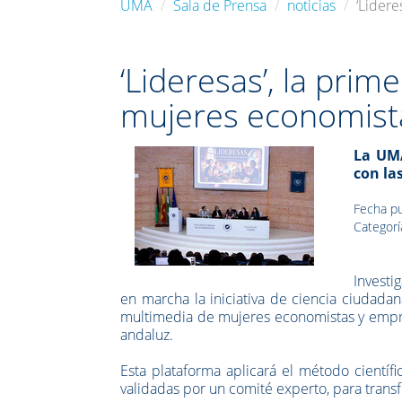
UMA
Sala de Prensa
noticias
‘Lider
‘Lideresas’, la pri
mujeres economist
La UMA
con la
Fecha pu
Categorí
Investi
en marcha la iniciativa de ciencia ciudadan
multimedia de mujeres economistas y empres
andaluz.
Esta plataforma aplicará el método científi
validadas por un comité experto, para trans