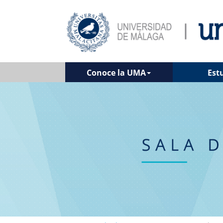
Conoce la UMA
Est