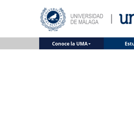
Conoce la UMA
Est