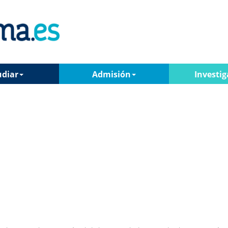
udiar
Admisión
Investig