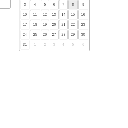
3
4
5
6
7
8
9
10
11
12
13
14
15
16
17
18
19
20
21
22
23
24
25
26
27
28
29
30
31
1
2
3
4
5
6