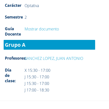
Carácter
Optativa
Semestre
2
Guía
Mostrar documento
Docente
Grupo A
Profesores:
SANCHEZ LOPEZ, JUAN ANTONIO
Día
X 15:30 - 17:00
de
J 15:30 - 17:00
clase:
J 15:30 - 17:00
J 17:00 - 18:30