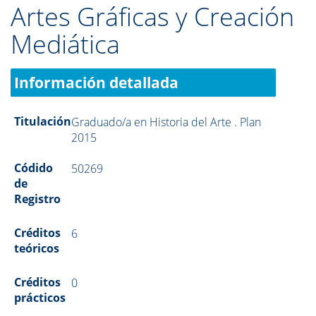
Artes Gráficas y Creación
Mediática
Información detallada
Titulación
Graduado/a en Historia del Arte . Plan
2015
Códido
50269
de
Registro
Créditos
6
teóricos
Créditos
0
prácticos