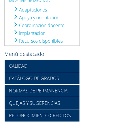
MÁS INFORMACIÓN
Adaptaciones
Apoyo y orientación
Coordinación docente
Implantación
Recursos disponibles
Menú destacado
CALIDAD
CATÁLOGO DE GRADOS
NORMAS DE PERMANENCIA
QUEJAS Y SUGERENCIAS
RECONOCIMIENTO CRÉDITOS