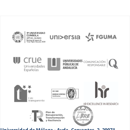
Universidad de Málaga · Avda. Cervantes, 2. 29071