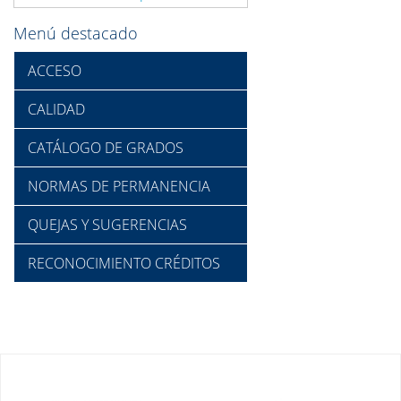
Menú destacado
ACCESO
CALIDAD
CATÁLOGO DE GRADOS
NORMAS DE PERMANENCIA
QUEJAS Y SUGERENCIAS
RECONOCIMIENTO CRÉDITOS