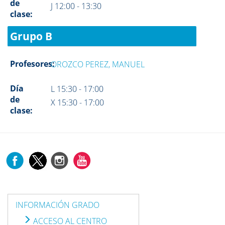
de
J 12:00 - 13:30
clase:
Grupo B
Profesores:
OROZCO PEREZ, MANUEL
Día
L 15:30 - 17:00
de
X 15:30 - 17:00
clase:
INFORMACIÓN GRADO
ACCESO AL CENTRO