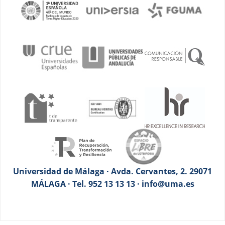
Universidad de Málaga · Avda. Cervantes, 2. 29071
MÁLAGA · Tel. 952 13 13 13 · info@uma.es