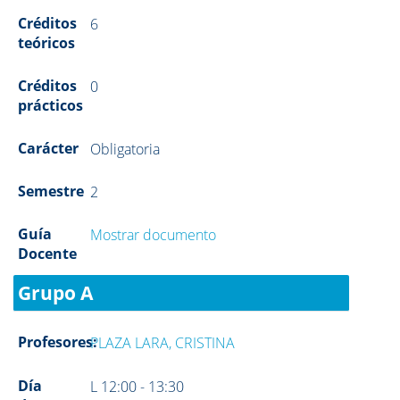
Créditos
6
teóricos
Créditos
0
prácticos
Carácter
Obligatoria
Semestre
2
Guía
Mostrar documento
Docente
Grupo A
Profesores:
PLAZA LARA, CRISTINA
Día
L 12:00 - 13:30