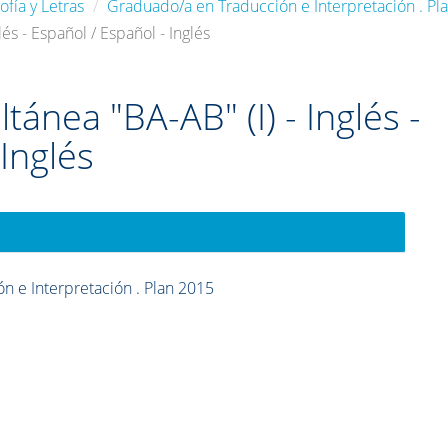
ofía y Letras
Graduado/a en Traducción e Interpretación . Pl
lés - Español / Español - Inglés
tánea "BA-AB" (I) - Inglés -
 Inglés
n e Interpretación . Plan 2015