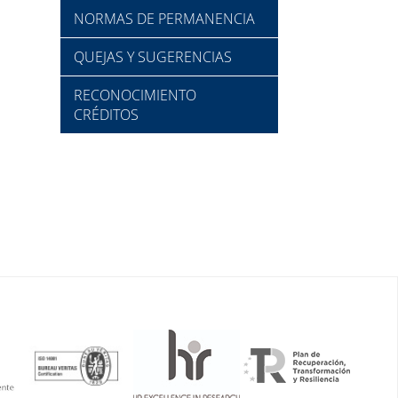
NORMAS DE PERMANENCIA
QUEJAS Y SUGERENCIAS
RECONOCIMIENTO
CRÉDITOS