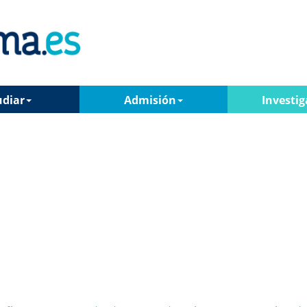
udiar
Admisión
Investig