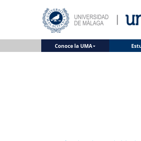
Conoce la UMA
Est