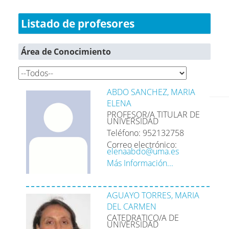
Listado de profesores
Área de Conocimiento
ABDO SANCHEZ, MARIA
ELENA
PROFESOR/A TITULAR DE
UNIVERSIDAD
Teléfono: 952132758
Correo electrónico:
elenaabdo@uma.es
Más Información...
AGUAYO TORRES, MARIA
DEL CARMEN
CATEDRATICO/A DE
UNIVERSIDAD