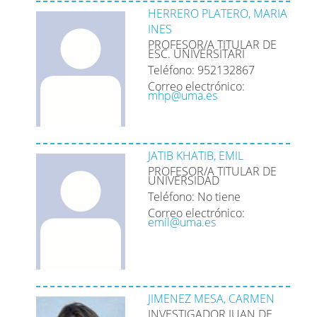
HERRERO PLATERO, MARIA
INES
PROFESOR/A TITULAR DE
ESC. UNIVERSITARI
Teléfono: 952132867
Correo electrónico:
mhp@uma.es
JATIB KHATIB, EMIL
PROFESOR/A TITULAR DE
UNIVERSIDAD
Teléfono: No tiene
Correo electrónico:
emil@uma.es
JIMENEZ MESA, CARMEN
INVESTIGADOR JUAN DE