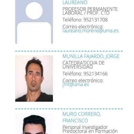
LAUREANO
PROFESOR PERMANENTE
LABORAL / PROF. CTD
Teléfono: 952131708
Correo electrónico:
laureano.moreno@uma.es
MUNILLA FAJARDO, JORGE
CATEDRATICO/A DE
UNIVERSIDAD
Teléfono: 952134166
Correo electrónico:
jmf@uma.es
MURO CORRERO,
FRANCISCO
Personal Investigador
Predoctoral en Formación