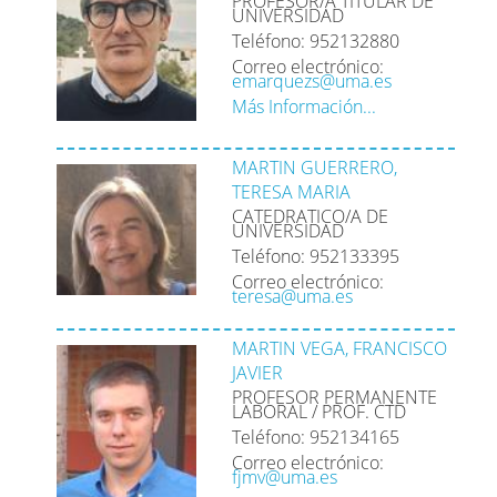
PROFESOR/A TITULAR DE
UNIVERSIDAD
Teléfono: 952132880
Correo electrónico:
emarquezs@uma.es
Más Información...
MARTIN GUERRERO,
TERESA MARIA
CATEDRATICO/A DE
UNIVERSIDAD
Teléfono: 952133395
Correo electrónico:
teresa@uma.es
MARTIN VEGA, FRANCISCO
JAVIER
PROFESOR PERMANENTE
LABORAL / PROF. CTD
Teléfono: 952134165
Correo electrónico:
fjmv@uma.es