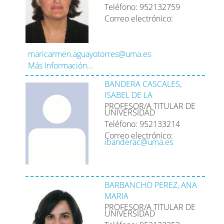
Teléfono: 952132759
Correo electrónico:
maricarmen.aguayotorres@uma.es
Más Información...
BANDERA CASCALES,
ISABEL DE LA
PROFESOR/A TITULAR DE
UNIVERSIDAD
Teléfono: 952133214
Correo electrónico:
ibanderac@uma.es
BARBANCHO PEREZ, ANA
MARIA
PROFESOR/A TITULAR DE
UNIVERSIDAD