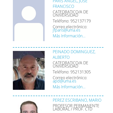
PARIS ANGEL, JOSE
FRANCISCO
CATEDRATICO/A DE
UNIVERSIDAD
Teléfono: 952137179
Correo electrónico:
jfparis@uma.es
Más Información...
PEINADO DOMINGUEZ,
ALBERTO
CATEDRATICO/A DE
UNIVERSIDAD
Teléfono: 952131305
Correo electrónico:
apd@uma.es
Más Información...
PEREZ ESCRIBANO, MARIO
PROFESOR PERMANENTE
LABORAL / PROF. CTD