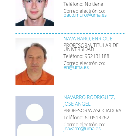
Teléfono: No tiene
Correo electrónico:
paco.muro@uma.es
NAVA BARO, ENRIQUE
PROFESOR/A TITULAR DE
UNIVERSIDAD
Teléfono: 952131188
Correo electrónico:
en@uma.es
NAVARRO RODRIGUEZ,
JOSE ANGEL
PROFESOR/A ASOCIADO/A
Teléfono: 610518262
Correo electrónico:
jnavarro@uma.es