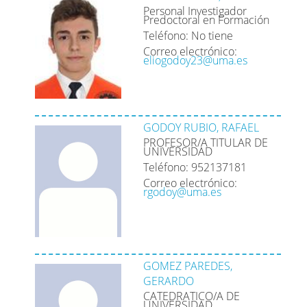
Personal Investigador
Predoctoral en Formación
Teléfono: No tiene
Correo electrónico:
eliogodoy23@uma.es
GODOY RUBIO, RAFAEL
PROFESOR/A TITULAR DE
UNIVERSIDAD
Teléfono: 952137181
Correo electrónico:
rgodoy@uma.es
GOMEZ PAREDES,
GERARDO
CATEDRATICO/A DE
UNIVERSIDAD