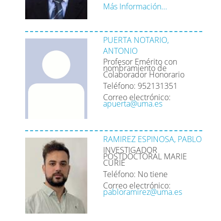
Más Información...
PUERTA NOTARIO,
ANTONIO
Profesor Emérito con
nombramiento de
Colaborador Honorario
Teléfono: 952131351
Correo electrónico:
apuerta@uma.es
RAMIREZ ESPINOSA, PABLO
INVESTIGADOR
POSTDOCTORAL MARIE
CURIE
Teléfono: No tiene
Correo electrónico:
pabloramirez@uma.es