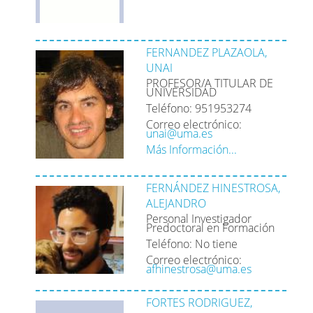
FERNANDEZ PLAZAOLA,
UNAI
PROFESOR/A TITULAR DE
UNIVERSIDAD
Teléfono: 951953274
Correo electrónico:
unai@uma.es
Más Información...
FERNÁNDEZ HINESTROSA,
ALEJANDRO
Personal Investigador
Predoctoral en Formación
Teléfono: No tiene
Correo electrónico:
afhinestrosa@uma.es
FORTES RODRIGUEZ,