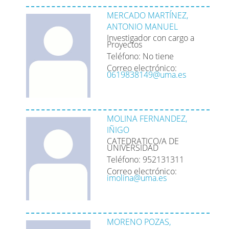
MERCADO MARTÍNEZ,
ANTONIO MANUEL
Investigador con cargo a
Proyectos
Teléfono: No tiene
Correo electrónico:
0619838149@uma.es
MOLINA FERNANDEZ,
IÑIGO
CATEDRATICO/A DE
UNIVERSIDAD
Teléfono: 952131311
Correo electrónico:
imolina@uma.es
MORENO POZAS,