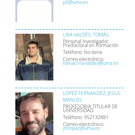
pll@uma.es
LIRA VALDÉS, TOMÁS
Personal Investigador
Predoctoral en Formación
Teléfono: No tiene
Correo electrónico:
tomas.lira.valdes@uma.es
LOPEZ FERNANDEZ, JESUS
MANUEL
PROFESOR/A TITULAR DE
UNIVERSIDAD
Teléfono: 952132881
Correo electrónico:
jmlopez@uma.es