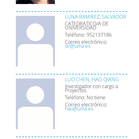
LUNA RAMIREZ, SALVADOR
CATEDRATICO/A DE
UNIVERSIDAD
Teléfono: 952137186
Correo electrónico:
slr@uma.es
LUO CHEN, HAO QIANG
Investigador con cargo a
Proyectos
Teléfono: No tiene
Correo electrónico:
hao@uma.es