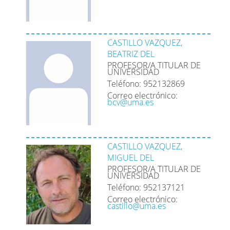
CASTILLO VAZQUEZ,
BEATRIZ DEL
PROFESOR/A TITULAR DE
UNIVERSIDAD
Teléfono: 952132869
Correo electrónico:
bcv@uma.es
CASTILLO VAZQUEZ,
MIGUEL DEL
PROFESOR/A TITULAR DE
UNIVERSIDAD
Teléfono: 952137121
Correo electrónico:
castillo@uma.es