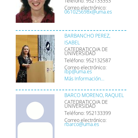
Teléfono: 952133353
Correo electrónico:
061025698x@uma.es
BARBANCHO PEREZ,
ISABEL
CATEDRATICO/A DE
UNIVERSIDAD
Teléfono: 952132587
Correo electrónico:
ibp@uma.es
Más Información...
BARCO MORENO, RAQUEL
CATEDRATICO/A DE
UNIVERSIDAD
Teléfono: 952133399
Correo electrónico:
rbarco@uma.es