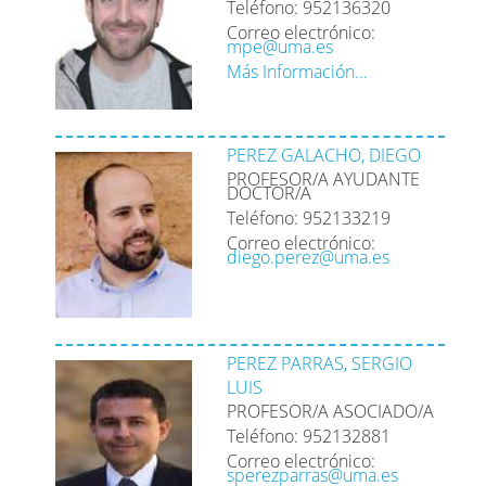
Teléfono: 952136320
Correo electrónico:
mpe@uma.es
Más Información...
PEREZ GALACHO, DIEGO
PROFESOR/A AYUDANTE
DOCTOR/A
Teléfono: 952133219
Correo electrónico:
diego.perez@uma.es
PEREZ PARRAS, SERGIO
LUIS
PROFESOR/A ASOCIADO/A
Teléfono: 952132881
Correo electrónico:
sperezparras@uma.es