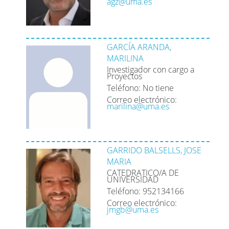
agz@uma.es
GARCÍA ARANDA,
MARILINA
Investigador con cargo a
Proyectos
Teléfono: No tiene
Correo electrónico:
marilina@uma.es
GARRIDO BALSELLS, JOSE
MARIA
CATEDRATICO/A DE
UNIVERSIDAD
Teléfono: 952134166
Correo electrónico:
jmgb@uma.es