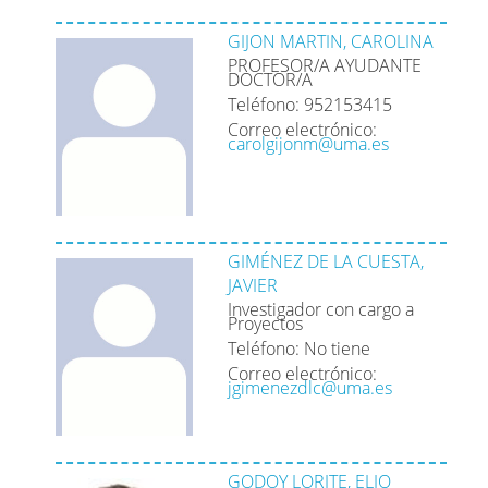
GIJON MARTIN, CAROLINA
PROFESOR/A AYUDANTE
DOCTOR/A
Teléfono: 952153415
Correo electrónico:
carolgijonm@uma.es
GIMÉNEZ DE LA CUESTA,
JAVIER
Investigador con cargo a
Proyectos
Teléfono: No tiene
Correo electrónico:
jgimenezdlc@uma.es
GODOY LORITE, ELIO