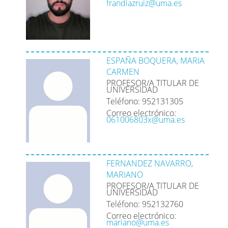
frandiazruiz@uma.es
ESPAÑA BOQUERA, MARIA
CARMEN
PROFESOR/A TITULAR DE
UNIVERSIDAD
Teléfono: 952131305
Correo electrónico:
061006803x@uma.es
FERNANDEZ NAVARRO,
MARIANO
PROFESOR/A TITULAR DE
UNIVERSIDAD
Teléfono: 952132760
Correo electrónico:
mariano@uma.es