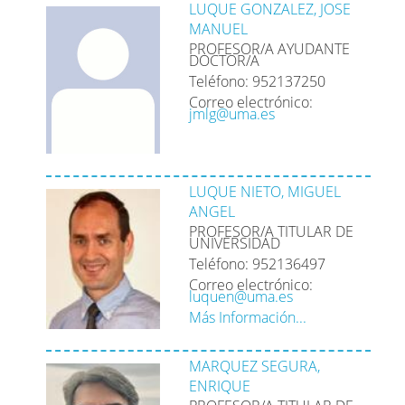
LUQUE GONZALEZ, JOSE
MANUEL
PROFESOR/A AYUDANTE
DOCTOR/A
Teléfono: 952137250
Correo electrónico:
jmlg@uma.es
LUQUE NIETO, MIGUEL
ANGEL
PROFESOR/A TITULAR DE
UNIVERSIDAD
Teléfono: 952136497
Correo electrónico:
luquen@uma.es
Más Información...
MARQUEZ SEGURA,
ENRIQUE