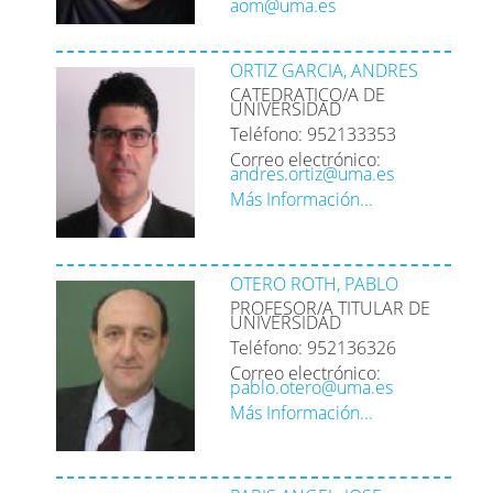
aom@uma.es
ORTIZ GARCIA, ANDRES
CATEDRATICO/A DE
UNIVERSIDAD
Teléfono: 952133353
Correo electrónico:
andres.ortiz@uma.es
Más Información...
OTERO ROTH, PABLO
PROFESOR/A TITULAR DE
UNIVERSIDAD
Teléfono: 952136326
Correo electrónico:
pablo.otero@uma.es
Más Información...