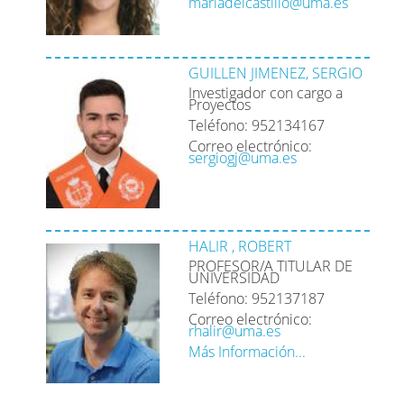
mariadelcastillo@uma.es
GUILLEN JIMENEZ, SERGIO
Investigador con cargo a
Proyectos
Teléfono: 952134167
Correo electrónico:
sergiogj@uma.es
HALIR , ROBERT
PROFESOR/A TITULAR DE
UNIVERSIDAD
Teléfono: 952137187
Correo electrónico:
rhalir@uma.es
Más Información...