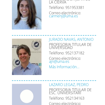
LA CIERVA
Teléfono: 951953381
Correo electrónico:
carmenj@uma.es
JURADO NAVAS, ANTONIO
PROFESOR/A TITULAR DE
UNIVERSIDAD
Teléfono: 952137182
Correo electrónico:
ajn@uma.es
Más Información...
LAZARO LEGAZ, PEDRO
PROFESOR/A TITULAR DE
ESC. UNIVERSITARI
Teléfono: 952134163
Correo electrónico: