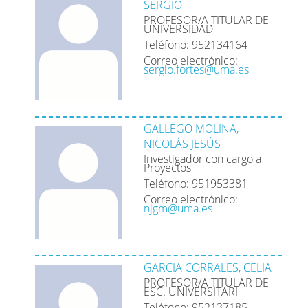
SERGIO
PROFESOR/A TITULAR DE
UNIVERSIDAD
Teléfono: 952134164
Correo electrónico:
sergio.fortes@uma.es
GALLEGO MOLINA,
NICOLÁS JESÚS
Investigador con cargo a
Proyectos
Teléfono: 951953381
Correo electrónico:
njgm@uma.es
GARCIA CORRALES, CELIA
PROFESOR/A TITULAR DE
ESC. UNIVERSITARI
Teléfono: 952137185