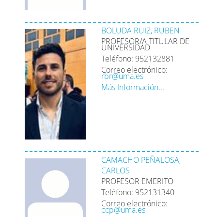
BOLUDA RUIZ, RUBEN
PROFESOR/A TITULAR DE
UNIVERSIDAD
Teléfono: 952132881
Correo electrónico:
rbr@uma.es
Más Información...
CAMACHO PEÑALOSA,
CARLOS
PROFESOR EMERITO
Teléfono: 952131340
Correo electrónico:
ccp@uma.es