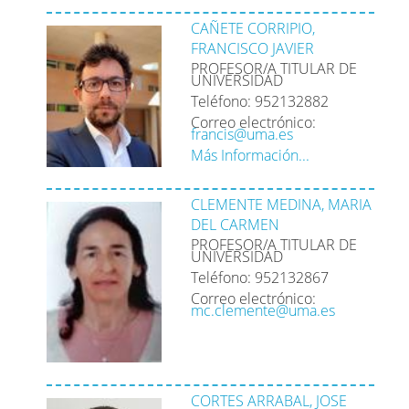
CAÑETE CORRIPIO,
FRANCISCO JAVIER
PROFESOR/A TITULAR DE
UNIVERSIDAD
Teléfono: 952132882
Correo electrónico:
francis@uma.es
Más Información...
CLEMENTE MEDINA, MARIA
DEL CARMEN
PROFESOR/A TITULAR DE
UNIVERSIDAD
Teléfono: 952132867
Correo electrónico:
mc.clemente@uma.es
CORTES ARRABAL, JOSE