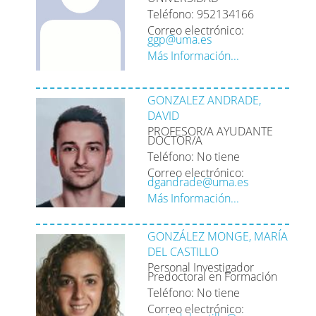
Teléfono: 952134166
Correo electrónico:
ggp@uma.es
Más Información...
GONZALEZ ANDRADE,
DAVID
PROFESOR/A AYUDANTE
DOCTOR/A
Teléfono: No tiene
Correo electrónico:
dgandrade@uma.es
Más Información...
GONZÁLEZ MONGE, MARÍA
DEL CASTILLO
Personal Investigador
Predoctoral en Formación
Teléfono: No tiene
Correo electrónico: