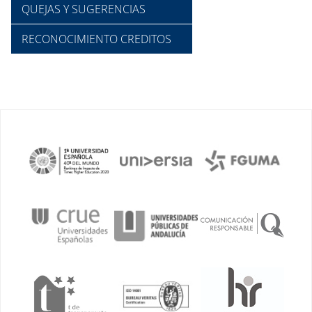
QUEJAS Y SUGERENCIAS
RECONOCIMIENTO CREDITOS