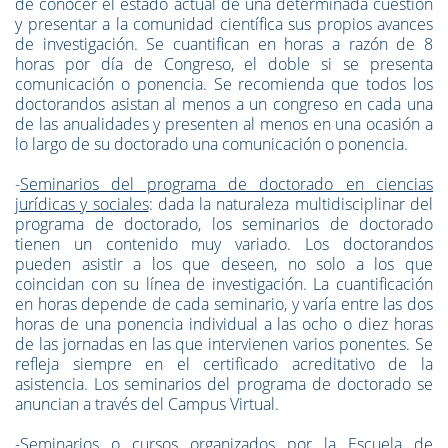
de conocer el estado actual de una determinada cuestión
y presentar a la comunidad científica sus propios avances
de investigación. Se cuantifican en horas a razón de 8
horas por día de Congreso, el doble si se presenta
comunicación o ponencia. Se recomienda que todos los
doctorandos asistan al menos a un congreso en cada una
de las anualidades y presenten al menos en una ocasión a
lo largo de su doctorado una comunicación o ponencia.
-
Seminarios del programa de doctorado en ciencias
jurídicas y sociales
: dada la naturaleza multidisciplinar del
programa de doctorado, los seminarios de doctorado
tienen un contenido muy variado. Los doctorandos
pueden asistir a los que deseen, no solo a los que
coincidan con su línea de investigación. La cuantificación
en horas depende de cada seminario, y varía entre las dos
horas de una ponencia individual a las ocho o diez horas
de las jornadas en las que intervienen varios ponentes. Se
refleja siempre en el certificado acreditativo de la
asistencia. Los seminarios del programa de doctorado se
anuncian a través del Campus Virtual.
-
Seminarios o cursos organizados por la Escuela de