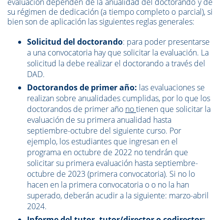
evaluación dependen de la anualidad del doctorando y de
su régimen de dedicación (a tiempo completo o parcial), si
bien son de aplicación las siguientes reglas generales:
Solicitud del doctorando
: para poder presentarse
a una convocatoria hay que solicitar la evaluación. La
solicitud la debe realizar el doctorando a través del
DAD.
Doctorandos de primer año:
las evaluaciones se
realizan sobre anualidades cumplidas, por lo que los
doctorandos de primer año
no
tienen que solicitar la
evaluación de su primera anualidad hasta
septiembre-octubre del siguiente curso. Por
ejemplo, los estudiantes que ingresan en el
programa en octubre de 2022 no tendrán que
solicitar su primera evaluación hasta septiembre-
octubre de 2023 (primera convocatoria). Si no lo
hacen en la primera convocatoria o o no la han
superado, deberán acudir a la siguiente: marzo-abril
2024.
Informe del tutor, tutor/director o codirector: