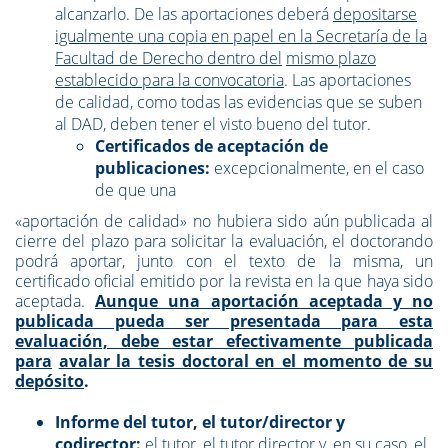
alcanzarlo. De las aportaciones deberá
depositarse
igualmente una copia en papel en la Secretaría de la
Facultad de Derecho dentro del
mismo plazo
establecido para la convocatoria
. Las aportaciones
de calidad, como todas las evidencias que se suben
al DAD, deben tener el visto bueno del tutor.
Certificados de aceptación de
publicaciones:
excepcionalmente, en el caso
de que una
«aportación de calidad» no hubiera sido aún publicada al
cierre del plazo para solicitar la evaluación, el doctorando
podrá aportar, junto con el texto de la misma, un
certificado oficial emitido por la revista en la que haya sido
aceptada.
Aunque una aportación aceptada y no
publicada pueda ser presentada para esta
evaluación, debe estar efectivamente publicada
para
avalar la tesis doctoral en el momento de su
depósito
.
Informe del tutor, el tutor/director y
codirector:
el tutor, el tutor director y, en su caso, el