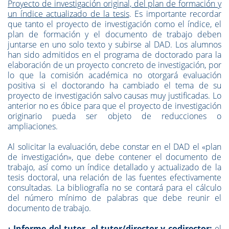
Proyecto de investigación original, del plan de formación y
un índice actualizado de la tesis
. Es importante recordar
que tanto el proyecto de investigación como el índice, el
plan de formación y el documento de trabajo deben
juntarse en uno solo texto y subirse al DAD. Los alumnos
han sido admitidos en el programa de doctorado para la
elaboración de un proyecto concreto de investigación, por
lo que la comisión académica no otorgará evaluación
positiva si el doctorando ha cambiado el tema de su
proyecto de investigación salvo causas muy justificadas. Lo
anterior no es óbice para que el proyecto de investigación
originario pueda ser objeto de reducciones o
ampliaciones.
Al solicitar la evaluación, debe constar en el DAD el «plan
de investigación», que debe contener el documento de
trabajo, así como un índice detallado y actualizado de la
tesis doctoral, una relación de las fuentes efectivamente
consultadas. La bibliografía no se contará para el cálculo
del número mínimo de palabras que debe reunir el
documento de trabajo.
•
Informe del tutor, el tutor/director y codirector:
el