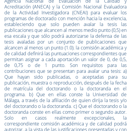
Agencia Nacional de Evaluación de la Calidad y
Acreditación (ANECA) y la Comisión Nacional Evaluadora
de la Actividad Investigadora (CNEAI) para evaluar los
programas de doctorado con mención hacia la excelencia,
estableciendo que solo pueden avalar la tesis las
publicaciones que alcancen al menos medio punto (0,5) en
esa escala y que sólo podrá autorizarse la defensa de las
tesis avaladas por un conjunto de publicaciones que
alcancen al menos un punto (1.0). la comisión académica y
de calidad definirá las puntuaciones correspondientes que
permitan asignar a cada aportación un valor de 0, de 0,5,
de 0,75 o de 1 punto. Son requisitos para las
contribuciones que se presentan para avalar una tesis: a)
Que hayan sido publicadas, o aceptadas para su
publicación, muestra o reproducción, después de la fecha
de matrícula del doctorando o la doctoranda en el
programa. b) Que en ellas conste la Universidad de
Málaga, a través de la afiliación de quien dirija la tesis y/o
del doctorando o la doctoranda. c) Que el doctorando o la
doctoranda conste en ellas como primer o segundo autor.
Solo en casos realmente excepcionales, la
correspondiente comisión académica y de calidad podrá
autorizar, a la vista de las justificaciones presentadas y con