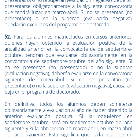
presentado) o no la superan (evaluación negativa), deberán
presentarse obligatoriamente a la siguiente convocatoria
que tendrá lugar en marzo-abril. Si no se presentan (no
presentado) o no la superan (evaluación negativa),
quedarán excluidos del programa de doctorado.
§2.
Para los alumnos matriculados en cursos anteriores,
quienes hayan obtenido la evaluación positiva de la
anualidad anterior en la convocatoria de de septiembre-
octubre, tendrán que evaluarse obligatoriamente en la
convocatoria de septiembre-octubre del año siguiente. Si
no se presentan (no presentado) o no la superan
(evaluación negativa), deberán evaluarse en la convocatoria
siguiente de marzo-abril. Si no se presentan (no
presentado) o no la superan (evaluación negativa), causarán
baja en el programa de doctorado.
En definitiva, todos los alumnos deben someterse
obligatoriamente a evaluación al año de haber obtenido la
anterior evaluación positiva. Si la obtuvieron en
septiembre-octubre, será en septiembre-octubre del año
siguiente y si la obtuvieron en marzo-abril, en marzo-abril
del año siguiente. Esto significa que cada vez que un