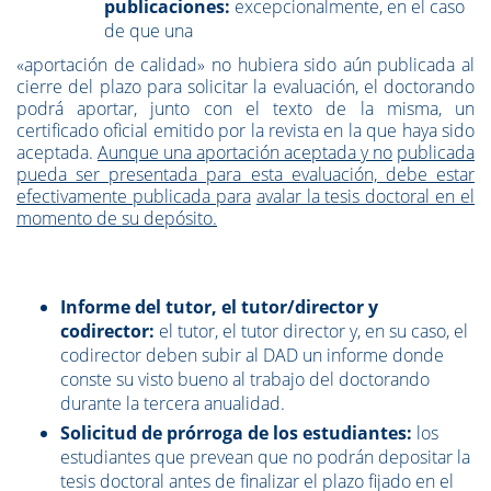
publicaciones:
excepcionalmente, en el caso
de que una
«aportación de calidad» no hubiera sido aún publicada al
cierre del plazo para solicitar la evaluación, el doctorando
podrá aportar, junto con el texto de la misma, un
certificado oficial emitido por la revista en la que haya sido
aceptada.
Aunque una aportación aceptada y no
publicada
pueda ser presentada para esta evaluación, debe estar
efectivamente publicada para
avalar la tesis doctoral en el
momento de su depósito.
Informe del tutor, el tutor/director y
codirector:
el tutor, el tutor director y, en su caso, el
codirector deben subir al DAD un informe donde
conste su visto bueno al trabajo del doctorando
durante la tercera anualidad.
Solicitud de prórroga de los estudiantes:
los
estudiantes que prevean que no podrán depositar la
tesis doctoral antes de finalizar el plazo fijado en el