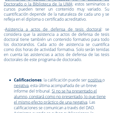
Doctorado o la Biblioteca de la UMA
: estos seminarios o
cursos pueden tener un contenido muy variado. Su
cuantificación depende de la naturaleza de cada uno y se
refleja en el diploma o certificado acreditativo.
-
Asistencia a actos de defensa de tesis doctoral
: se
considera que la asistencia a actos de defensa de tesis
doctoral tiene también un contenido formativo para todo
los doctorandos. Cada acto de asistencia se cuantifica
como dos horas de actividad formativa. Solo serán tenidas
en cuenta las asistencias a actos de defensa de las tesis
doctorales de este programa de doctorado.
Calificaciones
: la calificación puede ser
positiva
o
negativa
, esta última acompañada de un breve
informe del tribunal.
Si no se ha presentado el
alumno, constará como no presentado, lo que tiene
el mismo efecto práctico de una negativa
. Las
calificaciones se comunican a través del DAD.