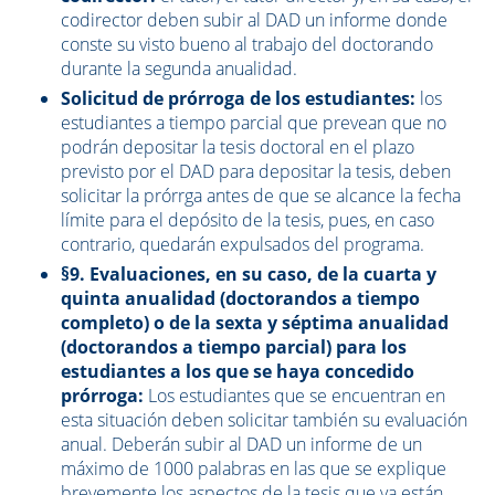
codirector deben subir al DAD un informe donde
conste su visto bueno al trabajo del doctorando
durante la segunda anualidad.
Solicitud de prórroga de los estudiantes:
los
estudiantes a tiempo parcial que prevean que no
podrán depositar la tesis doctoral en el plazo
previsto por el DAD para depositar la tesis, deben
solicitar la prórrga antes de que se alcance la fecha
límite para el depósito de la tesis, pues, en caso
contrario, quedarán expulsados del programa.
§9. Evaluaciones, en su caso, de la cuarta y
quinta anualidad (doctorandos a tiempo
completo) o de la sexta y séptima anualidad
(doctorandos a tiempo parcial) para los
estudiantes a los que se haya concedido
prórroga:
Los estudiantes que se encuentran en
esta situación deben solicitar también su evaluación
anual. Deberán subir al DAD un informe de un
máximo de 1000 palabras en las que se explique
brevemente los aspectos de la tesis que ya están