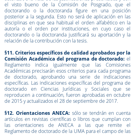
el visto bueno de la Comisión de Posgrado, que el
doctorando o la doctoranda figure en una posición
posterior a la segunda. Esto no será de aplicación en las
disciplinas en que sea habitual el orden alfabético en la
autoría o el orden por instituciones, en cuyo caso el
doctorando o la doctoranda justificará su aportación y la
relación de la contribución con la tesis.
§11. Criterios específicos de calidad aprobados por la
Comisión Académica del programa de doctorado:
el
Reglamento indica igualmente que las Comisiones
Académicas precisarán esos criterios para cada programa
de doctorado, aprobando una serie de indicaciones
específicas. Las indicaciones específicas del programa de
doctorado en Ciencias Jurídicas y Sociales que se
reproducen a continuación, fueron aprobadas en octubre
de 2015 y actualizados el 28 de septiembre de 2017.
§12. Orientaciones ANECA:
sólo se tendrán en cuenta
artículos en revistas científicas o libros que cumplan con
las orientaciones de ANECA a las que remite el
Reglamento de doctorado de la UMA para el campo de las