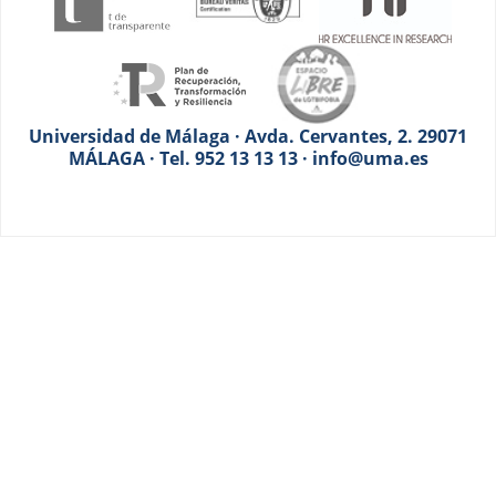
Universidad de Málaga · Avda. Cervantes, 2. 29071
MÁLAGA · Tel. 952 13 13 13 · info@uma.es