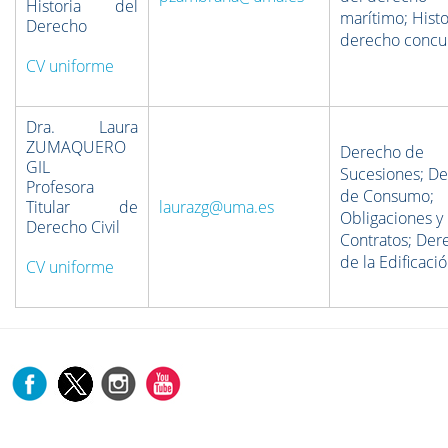
Historia del
marítimo; Histo
Derecho
derecho concur
CV uniforme
Dra. Laura
ZUMAQUERO
Derecho de
GIL
Sucesiones; D
Profesora
de Consumo;
Titular de
laurazg@uma.es
Obligaciones y
Derecho Civil
Contratos; Der
de la Edificació
CV uniforme