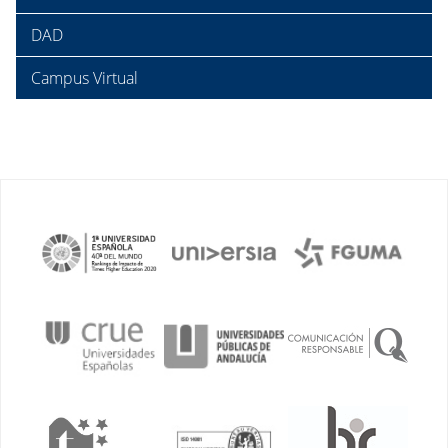
DAD
Campus Virtual