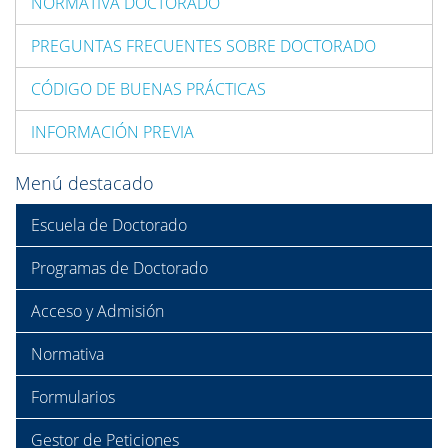
NORMATIVA DOCTORADO
PREGUNTAS FRECUENTES SOBRE DOCTORADO
CÓDIGO DE BUENAS PRÁCTICAS
INFORMACIÓN PREVIA
Menú destacado
Escuela de Doctorado
Programas de Doctorado
Acceso y Admisión
Normativa
Formularios
Gestor de Peticiones