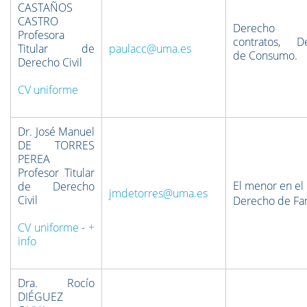
CASTAÑOS
CASTRO
Derecho
Profesora
contratos, D
Titular de
paulacc@uma.es
de
Consumo.
Derecho Civil
CV uniforme
Dr. José Manuel
DE TORRES
PEREA
Profesor Titular
El menor en el
de Derecho
jmdetorres@uma.es
Civil
Derecho de Fam
CV uniforme
-
+
info
Dra. Rocío
DIÉGUEZ