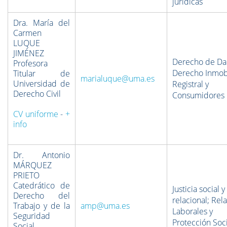
jurídicas
Dra. María del
Carmen
LUQUE
JIMÉNEZ
Derecho de Da
Profesora
Derecho Inmobi
Titular de
marialuque@uma.es
Universidad de
Registral y
Derecho Civil
Consumidores
CV uniforme
-
+
info
Dr. Antonio
MÁRQUEZ
PRIETO
Catedrático de
Justicia social y
Derecho del
relacional; Rel
Trabajo y de la
amp@uma.es
Laborales y
Seguridad
Protección Soci
Social