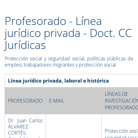
Profesorado - Línea
jurídico privada - Doct. CC
Jurídicas
Protección social y seguridad social, políticas públicas de
empleo, trabajadores migrantes y protección social
Línea jurídico privada, laboral e histórica
LÍNEAS DE
PROFESORADO
E-MAIL
INVESTIGACIÓ
PROFESORAD
Dr. Juan Carlos
ÁLVAREZ
Protección soci
CORTÉS
seguridad socia