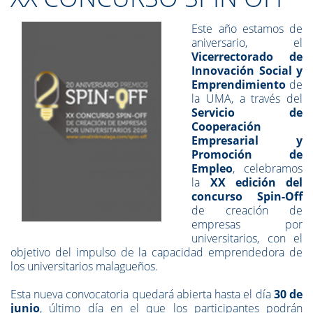
Este año estamos de
aniversario, e
l
Vicerrectorado
de
Innovación Social y
Emprendimiento
de
la UMA
, a través del
Servicio de
Cooperación
Empresarial y
Promoción de
Empleo
, celebramos
la
XX edición del
concurso Spin-Off
de creación de
empresas por
universitarios, con el
objetivo del impulso de la capacidad emprendedora de
los universitarios malagueños.
Esta nueva convocatoria quedará abierta hasta el día
30 de
junio
, último día en el que los participantes podrán