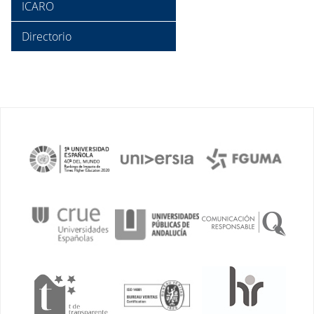
ICARO
Directorio