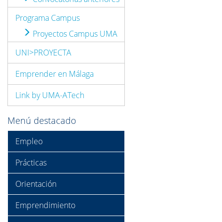
Programa Campus
Proyectos Campus UMA
UNI>PROYECTA
Emprender en Málaga
Link by UMA-ATech
Menú destacado
Empleo
Prácticas
Orientación
Emprendimiento