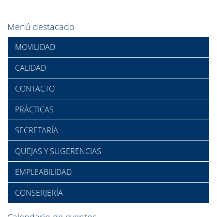
Menú destacado
MOVILIDAD
CALIDAD
CONTACTO
PRÁCTICAS
SECRETARÍA
QUEJAS Y SUGERENCIAS
EMPLEABILIDAD
CONSERJERÍA