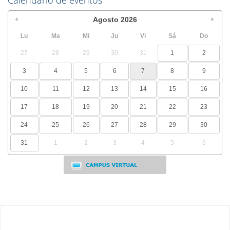
Calendario de eventos
Agosto
2026
Lu
Ma
Mi
Ju
Vi
Sá
Do
27
28
29
30
31
1
2
3
4
5
6
7
8
9
10
11
12
13
14
15
16
17
18
19
20
21
22
23
24
25
26
27
28
29
30
31
1
2
3
4
5
6