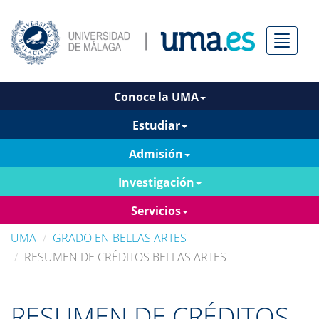
Menú
Conoce la UMA
Estudiar
Admisión
Investigación
Servicios
UMA
GRADO EN BELLAS ARTES
RESUMEN DE CRÉDITOS BELLAS ARTES
RESUMEN DE CRÉDITOS