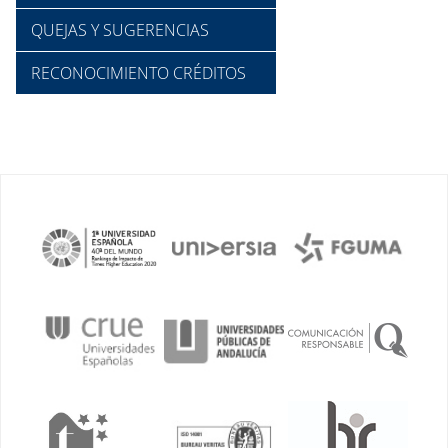
QUEJAS Y SUGERENCIAS
RECONOCIMIENTO CRÉDITOS