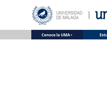
Conoce la UMA
Est