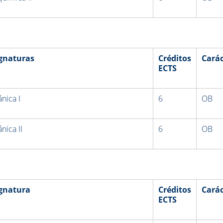
gnaturas
Créditos
Carác
ECTS
nica I
6
OB
nica II
6
OB
gnatura
Créditos
Carác
ECTS