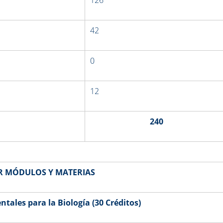
42
0
12
240
R MÓDULOS Y MATERIAS
ales para la Biología (30 Créditos)