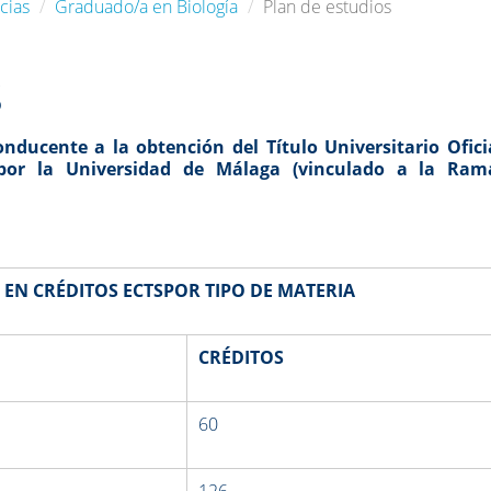
cias
Graduado/a en Biología
Plan de estudios
S
nducente a la obtención del Título Universitario Ofici
por la Universidad de Málaga (vinculado a la Ram
 EN CRÉDITOS ECTSPOR TIPO DE MATERIA
CRÉDITOS
60
126