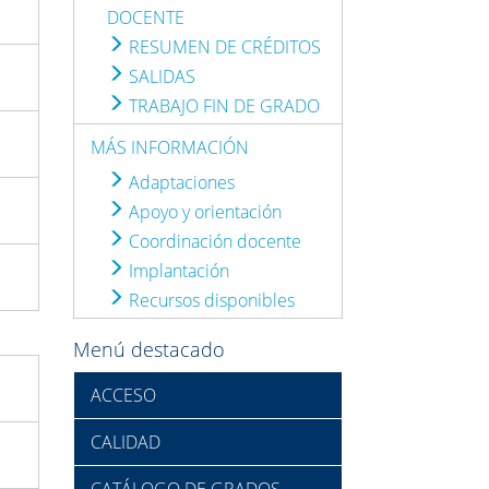
DOCENTE
RESUMEN DE CRÉDITOS
SALIDAS
TRABAJO FIN DE GRADO
MÁS INFORMACIÓN
Adaptaciones
Apoyo y orientación
Coordinación docente
Implantación
Recursos disponibles
Menú destacado
ACCESO
CALIDAD
CATÁLOGO DE GRADOS