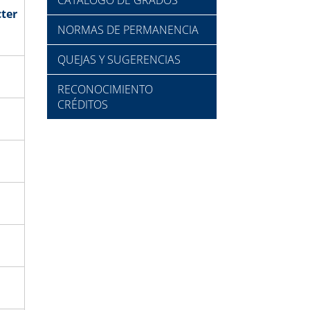
ter
NORMAS DE PERMANENCIA
QUEJAS Y SUGERENCIAS
RECONOCIMIENTO
CRÉDITOS