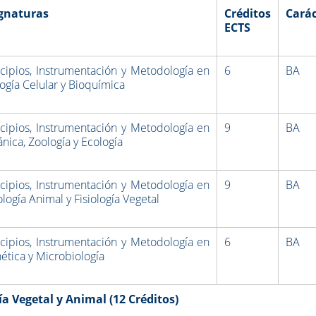
gnaturas
Créditos
Carác
ECTS
ncipios, Instrumentación y Metodología en
6
BA
logía Celular y Bioquímica
ncipios, Instrumentación y Metodología en
9
BA
ánica, Zoología y Ecología
ncipios, Instrumentación y Metodología en
9
BA
ología Animal y Fisiología Vegetal
ncipios, Instrumentación y Metodología en
6
BA
ética y Microbiología
a Vegetal y Animal (12 Créditos)