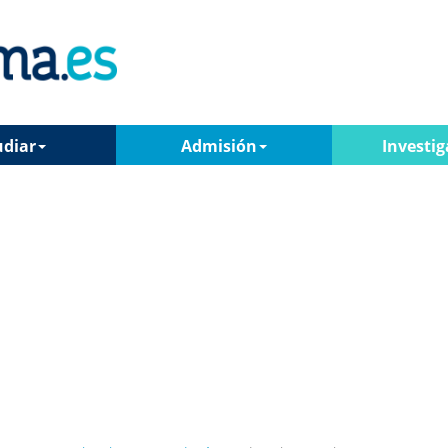
udiar
Admisión
Investig