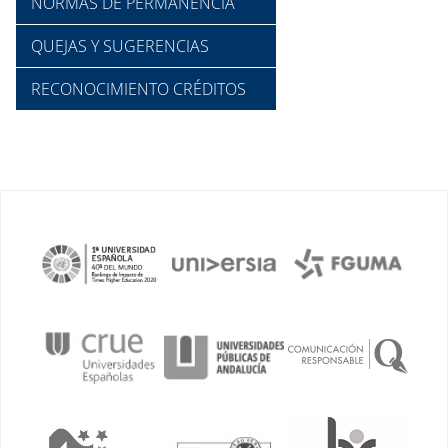
NORMAS DE PERMANENCIA
QUEJAS Y SUGERENCIAS
RECONOCIMIENTO CRÉDITOS