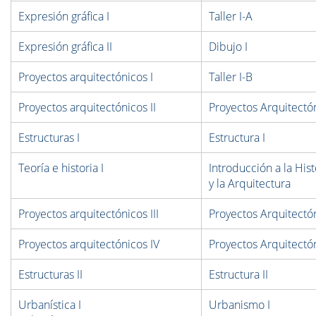
Expresión gráfica I
Taller I-A
Expresión gráfica II
Dibujo I
Proyectos arquitectónicos I
Taller I-B
Proyectos arquitectónicos II
Proyectos Arquitectón
Estructuras I
Estructura I
Teoría e historia I
Introducción a la His
y la Arquitectura
Proyectos arquitectónicos III
Proyectos Arquitectó
Proyectos arquitectónicos IV
Proyectos Arquitectó
Estructuras II
Estructura II
Urbanística I
Urbanismo I