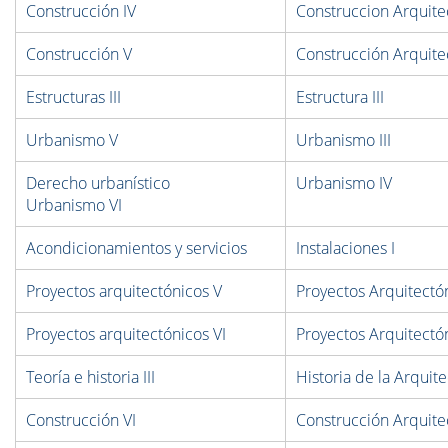
Construcción IV
Construccion Arquitec
Construcción V
Construcción Arquite
Estructuras III
Estructura III
Urbanismo V
Urbanismo III
Derecho urbanístico
Urbanismo IV
Urbanismo VI
Acondicionamientos y servicios
Instalaciones I
Proyectos arquitectónicos V
Proyectos Arquitectó
Proyectos arquitectónicos VI
Proyectos Arquitectó
Teoría e historia III
Historia de la Arquite
Construcción VI
Construcción Arquite