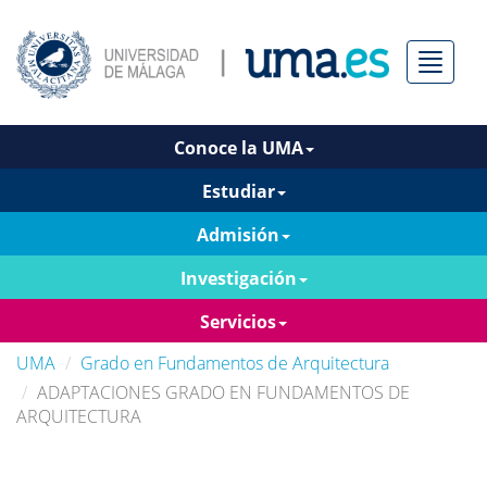
Menú
Conoce la UMA
Estudiar
Admisión
Investigación
Servicios
UMA
Grado en Fundamentos de Arquitectura
ADAPTACIONES GRADO EN FUNDAMENTOS DE
ARQUITECTURA