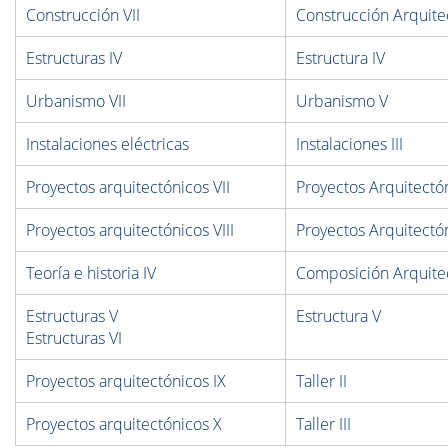
Construcción VII
Construcción Arquite
Estructuras IV
Estructura IV
Urbanismo VII
Urbanismo V
Instalaciones eléctricas
Instalaciones III
Proyectos arquitectónicos VII
Proyectos Arquitectó
Proyectos arquitectónicos VIII
Proyectos Arquitectó
Teoría e historia IV
Composición Arquitec
Estructuras V
Estructura V
Estructuras VI
Proyectos arquitectónicos IX
Taller II
Proyectos arquitectónicos X
Taller III