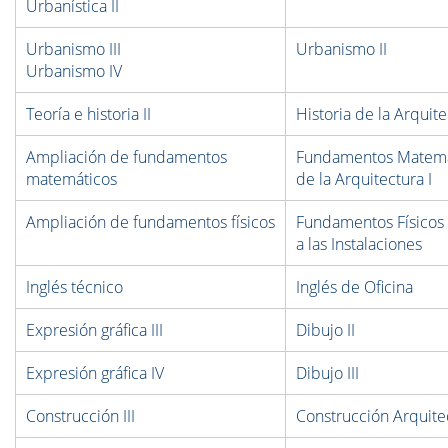
Urbanística II
Urbanismo III
Urbanismo II
Urbanismo IV
Teoría e historia II
Historia de la Arquite
Ampliación de fundamentos
Fundamentos Matem
matemáticos
de la Arquitectura I
Ampliación de fundamentos físicos
Fundamentos Físicos
a las Instalaciones
Inglés técnico
Inglés de Oficina
Expresión gráfica III
Dibujo II
Expresión gráfica IV
Dibujo III
Construcción III
Construcción Arquitec