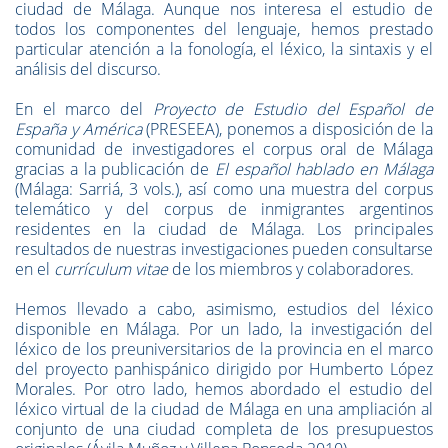
ciudad de Málaga. Aunque nos interesa el estudio de
todos los componentes del lenguaje, hemos prestado
particular atención a la fonología, el léxico, la sintaxis y el
análisis del discurso.
En el marco del
Proyecto de Estudio del Español de
España y América
(PRESEEA), ponemos a disposición de la
comunidad de investigadores el corpus oral de Málaga
gracias a la publicación de
El español hablado en Málaga
(Málaga: Sarriá, 3 vols.), así como una muestra del corpus
telemático y del corpus de inmigrantes argentinos
residentes en la ciudad de Málaga. Los principales
resultados de nuestras investigaciones pueden consultarse
en el
currículum vitae
de los miembros y colaboradores.
Hemos llevado a cabo, asimismo, estudios del léxico
disponible en Málaga. Por un lado, la investigación del
léxico de los preuniversitarios de la provincia en el marco
del proyecto panhispánico dirigido por Humberto López
Morales. Por otro lado, hemos abordado el estudio del
léxico virtual de la ciudad de Málaga en una ampliación al
conjunto de una ciudad completa de los presupuestos