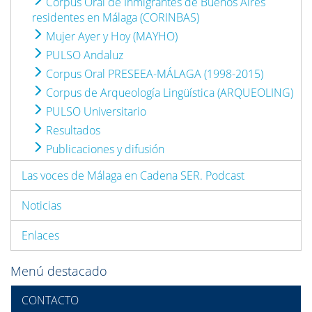
Corpus Oral de Inmigrantes de Buenos Aires
residentes en Málaga (CORINBAS)
Mujer Ayer y Hoy (MAYHO)
PULSO Andaluz
Corpus Oral PRESEEA-MÁLAGA (1998-2015)
Corpus de Arqueología Lingüística (ARQUEOLING)
PULSO Universitario
Resultados
Publicaciones y difusión
Las voces de Málaga en Cadena SER. Podcast
Noticias
Enlaces
Menú destacado
CONTACTO