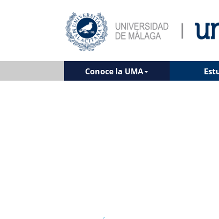
Conoce la UMA
Est