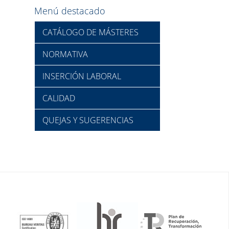
Menú destacado
CATÁLOGO DE MÁSTERES
NORMATIVA
INSERCIÓN LABORAL
CALIDAD
QUEJAS Y SUGERENCIAS