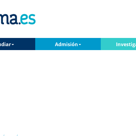
udiar
Admisión
Investig