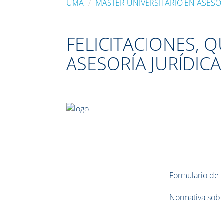
UMA
MÁSTER UNIVERSITARIO EN ASESO
FELICITACIONES, 
ASESORÍA JURÍDIC
- Formulario de 
-
Normativa sobr