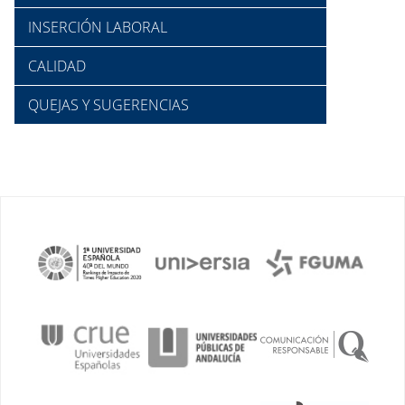
INSERCIÓN LABORAL
CALIDAD
QUEJAS Y SUGERENCIAS