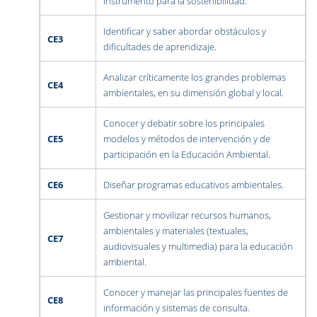
instrumento para la sostenibilidad.
Identificar y saber abordar obstáculos y
CE3
dificultades de aprendizaje.
Analizar críticamente los grandes problemas
CE4
ambientales, en su dimensión global y local.
Conocer y debatir sobre los principales
CE5
modelos y métodos de intervención y de
participación en la Educación Ambiental.
CE6
Diseñar programas educativos ambientales.
Gestionar y movilizar recursos humanos,
ambientales y materiales (textuales,
CE7
audiovisuales y multimedia) para la educación
ambiental.
Conocer y manejar las principales fuentes de
CE8
información y sistemas de consulta.