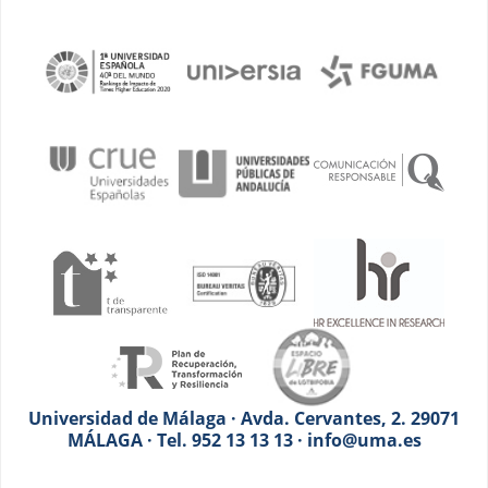
Universidad de Málaga · Avda. Cervantes, 2. 29071
MÁLAGA · Tel. 952 13 13 13 · info@uma.es