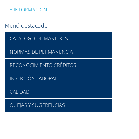
+ INFORMACIÓN
Menú destacado
CATÁLOGO DE MÁSTERES
NORMAS DE PERMANENCIA
RECONOCIMIENTO CRÉDITOS
INSERCIÓN LABORAL
CALIDAD
QUEJAS Y SUGERENCIAS