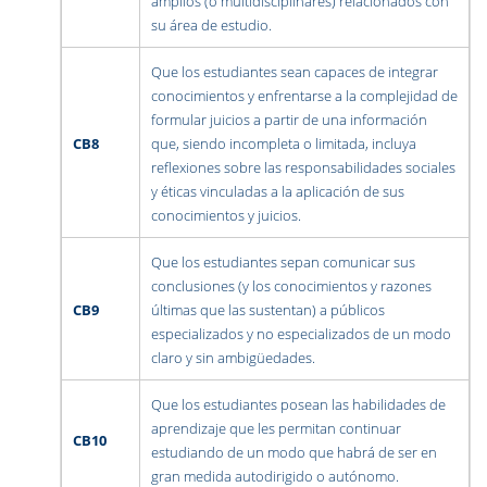
amplios (o multidisciplinares) relacionados con
su área de estudio.
Que los estudiantes sean capaces de integrar
conocimientos y enfrentarse a la complejidad de
formular juicios a partir de una información
CB8
que, siendo incompleta o limitada, incluya
reflexiones sobre las responsabilidades sociales
y éticas vinculadas a la aplicación de sus
conocimientos y juicios.
Que los estudiantes sepan comunicar sus
conclusiones (y los conocimientos y razones
CB9
últimas que las sustentan) a públicos
especializados y no especializados de un modo
claro y sin ambigüedades.
Que los estudiantes posean las habilidades de
aprendizaje que les permitan continuar
CB10
estudiando de un modo que habrá de ser en
gran medida autodirigido o autónomo.