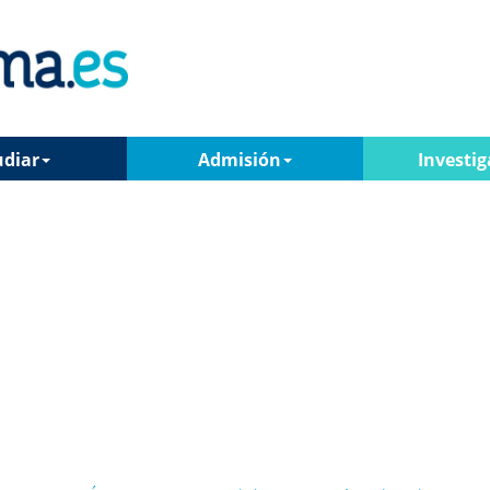
udiar
Admisión
Investig