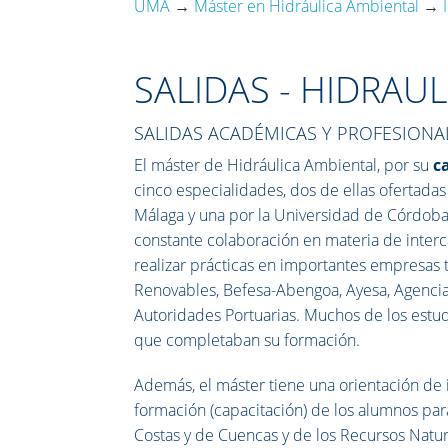
UMA
→
Máster en Hidráulica Ambiental
→
SALIDAS - HIDRAUL
SALIDAS ACADÉMICAS Y PROFESIONA
El máster de Hidráulica Ambiental, por su
c
cinco especialidades, dos de ellas ofertada
Málaga y una por la Universidad de Córdoba
constante colaboración en materia de inter
realizar prácticas en importantes empresas 
Renovables, Befesa-Abengoa, Ayesa, Agencia
Autoridades Portuarias. Muchos de los estud
que completaban su formación.
Además, el máster tiene una orientación de i
formación (capacitación) de los alumnos para
Costas y de Cuencas y de los Recursos Natur