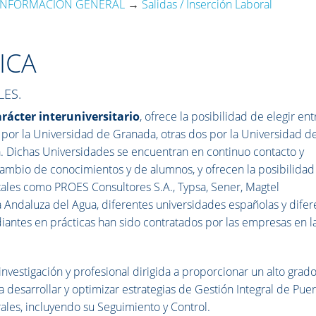
INFORMACIÓN GENERAL
→
Salidas / Inserción Laboral
ICA
LES.
arácter interuniversitario
, ofrece la posibilidad de elegir ent
s por la Universidad de Granada, otras dos por la Universidad d
. Dichas Universidades se encuentran en continuo contacto y
cambio de conocimientos y de alumnos, y ofrecen la posibilidad
tales como PROES Consultores S.A., Typsa, Sener, Magtel
 Andaluza del Agua, diferentes universidades españolas y difer
iantes en prácticas han sido contratados por las empresas en l
nvestigación y profesional dirigida a proporcionar un alto grad
 desarrollar y optimizar estrategias de Gestión Integral de Puer
ales, incluyendo su Seguimiento y Control.