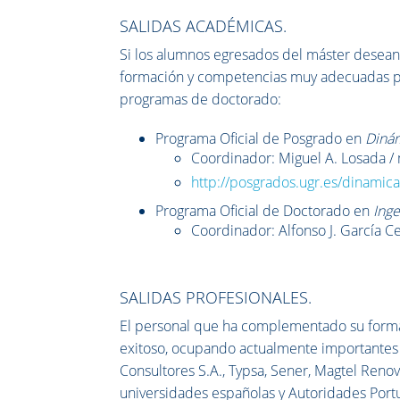
SALIDAS ACADÉMICAS.
Si los alumnos egresados del máster desean
formación y competencias muy adecuadas para
programas de doctorado:
Programa Oficial de Posgrado en
Dinám
Coordinador: Miguel A. Losada 
http://posgrados.ugr.es/dinamic
Programa Oficial de Doctorado en
Inge
Coordinador: Alfonso J. García C
SALIDAS PROFESIONALES.
El personal que ha complementado su formac
exitoso, ocupando actualmente importantes
Consultores S.A., Typsa, Sener, Magtel Renov
universidades españolas y Autoridades Portua