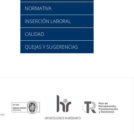
NORMATIVA
INSERCIÓN LABORAL
CALIDAD
QUEJAS Y SUGERENCIAS