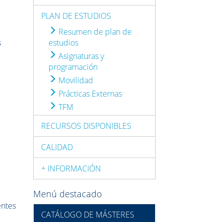
PLAN DE ESTUDIOS
Resumen de plan de
s
estudios
Asignaturas y
programación
Movilidad
Prácticas Externas
TFM
RECURSOS DISPONIBLES
CALIDAD
+ INFORMACIÓN
Menú destacado
entes
CATÁLOGO DE MÁSTERES