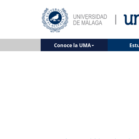
Conoce la UMA
Est