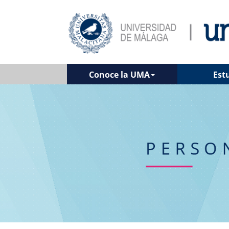
Conoce la UMA
Est