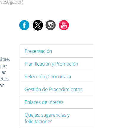
vestigador)
Presentación
itae,
Planificación y Promoción
sque
 ac
Selección (Concursos)
netus
non
Gestión de Procedimientos
Enlaces de interés
Quejas, sugerencias y
felicitaciones