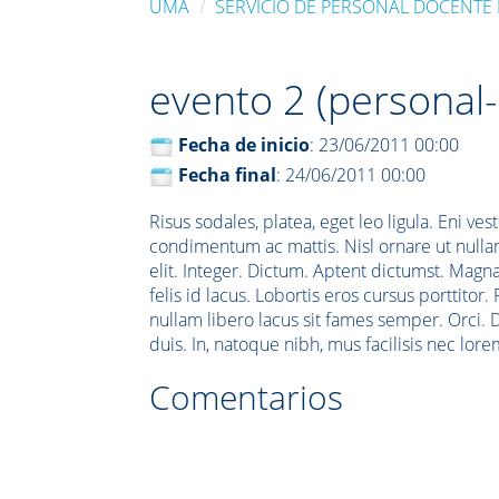
UMA
SERVICIO DE PERSONAL DOCENTE 
evento 2 (personal
Fecha de inicio
: 23/06/2011 00:00
Fecha final
: 24/06/2011 00:00
Risus sodales, platea, eget leo ligula. Eni ve
condimentum ac mattis. Nisl ornare ut nulla
elit. Integer. Dictum. Aptent dictumst. Mag
felis id lacus. Lobortis eros cursus porttitor
nullam libero lacus sit fames semper. Orci.
duis. In, natoque nibh, mus facilisis nec lo
Comentarios