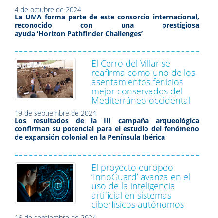
4 de octubre de 2024
La UMA forma parte de este consorcio internacional,
reconocido con una prestigiosa
ayuda
‘
Horizon Pathfinder Challenges’
El Cerro del Villar se
reafirma como uno de los
asentamientos fenicios
mejor conservados del
Mediterráneo occidental
19 de septiembre de 2024
Los resultados de la III campaña arqueológica
confirman su potencial para el estudio del fenómeno
de expansión colonial en la Península Ibérica
El proyecto europeo
‘InnoGuard’ avanza en el
uso de la inteligencia
artificial en sistemas
ciberfísicos autónomos
16 de septiembre de 2024