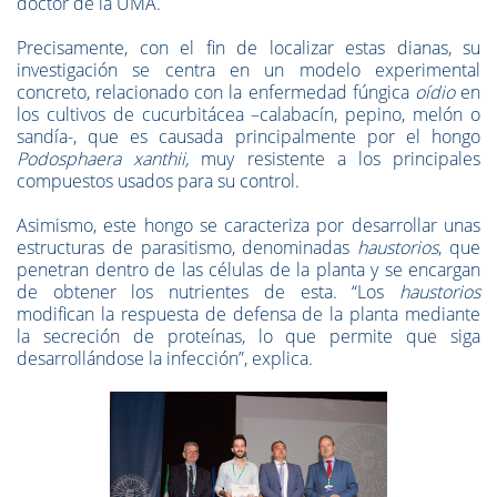
doctor de la UMA.
Precisamente, con el fin de localizar estas dianas, su
investigación se centra en un modelo experimental
concreto, relacionado con la enfermedad fúngica
oídio
en
los cultivos de cucurbitácea –calabacín, pepino, melón o
sandía-, que es causada principalmente por el hongo
Podosphaera xanthii,
muy resistente a los principales
compuestos usados para su control.
Asimismo, este hongo se caracteriza por desarrollar unas
estructuras de parasitismo, denominadas
haustorios
, que
penetran dentro de las células de la planta y se encargan
de obtener los nutrientes de esta. “Los
haustorios
modifican la respuesta de defensa de la planta mediante
la secreción de proteínas, lo que permite que siga
desarrollándose la infección”, explica.