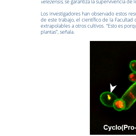
velezensis
, se garantiza la supervivencia de
Los investigadores han observado estos res
de este trabajo, el científico de la Facult
extrapolables a otros cultivos. “Esto es porq
plantas”, señala.