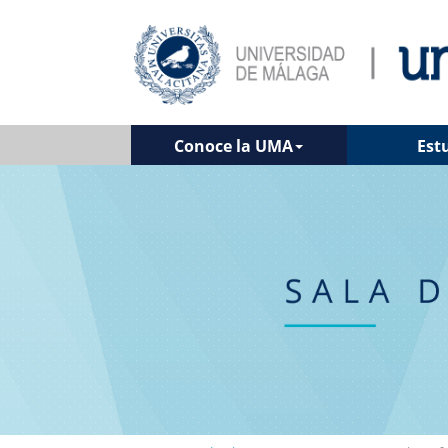
Conoce la UMA
Est