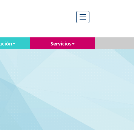
Menú
ación
Servicios