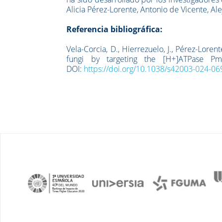
Alicia Pérez-Lorente, Antonio de Vicente, A
Referencia bibliográfica:
Vela-Corcia, D., Hierrezuelo, J., Pérez-Lorente
fungi by targeting the [H+]ATPase
DOI:
https://doi.org/10.1038/s42003-024-06