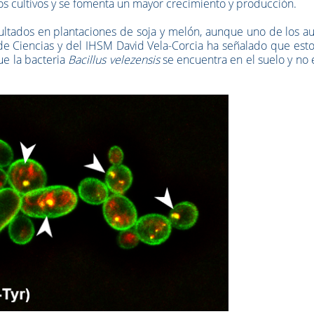
 los cultivos y se fomenta un mayor crecimiento y producción.
ultados en plantaciones de soja y melón, aunque uno de los a
ad de Ciencias y del IHSM David Vela-Corcia ha señalado que est
ue la bacteria
Bacillus velezensis
se encuentra en el suelo y no 