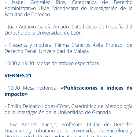
- Isabel González Ríos, Catedrática de Derecho
Administrativo UMA, Vicedecana de Investigación de la
Facultad de Derecho
- Juan Antonio García Amado, Catedrático de Filosofía del
Derecho de la Universidad de León
- Presenta y modera: Fátima Cisneros Ávila, Profesor de
Derecho Penal. Universidad de Málaga
16:30 a 19:30 Mesas de trabajo específicas
VIERNES 21
10:00 Mesa redonda:
«Publicaciones e índices de
impacto»
- Emilio Delgado López-Cózar, Catedrático de Metodología
de la Investigación de la Universidad de Granada
- Eva Andrés Aucejo, Profesora Titular de Derecho
Financiero y Tributario de la Universidad de Barcelona y
Directora de la Revista Education and Law Review