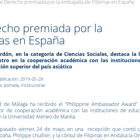
de Derecho premiada por la embajada de Filipinas en España
echo premiada por la
nas en España
ardón, en la categoría de Ciencias Sociales, destaca la 
ntro en la cooperación académica con las institucion
ión superior del país asiático
blicación: 2019-05-28
: portada, Institucional
d de Málaga ha recibido el “Philippine Ambassador Award” 
abor de cooperación académica con las instituciones de educ
on la Universidad Ateneo de Manila.
l pasado viernes 24 de mayo, en una recepción que contó c
ña, Philippe Lhuillier, y la cónsul de Filipinas en Andalucía Or