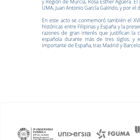
y Región de Murcia, Rosa Esther Agüera. El p
UMA, Juan Antonio García Galindo, y por el 
En este acto se conmemoró también el XVII 
históricas entre Filipinas y España y la pre
razones de gran interés que justifican la 
española durante más de tres siglos; y e
importante de España, tras Madrid y Barcel