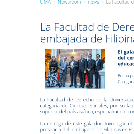
UMA
Newsroom
news
La Facultad 
La Facultad de Der
embajada de Filipi
El gal
del ce
educac
Fecha pu
Categoría
La Facultad de Derecho de la Universida
categoría de Ciencias Sociales, por su l
superior del país asiático, especialmente c
La entrega de este galardón tuvo lugar e
presencia del embajador de Filipinas en Espa