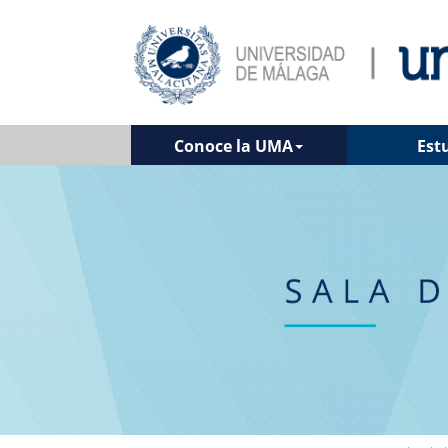
Conoce la UMA
Est