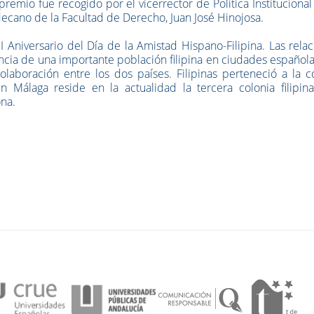
remio fue recogido por el vicerrector de Política Institucional
decano de la Facultad de Derecho, Juan José Hinojosa.
Aniversario del Día de la Amistad Hispano-Filipina. Las rela
sencia de una importante población filipina en ciudades español
colaboración entre los dos países. Filipinas perteneció a la 
n Málaga reside en la actualidad la tercera colonia filipin
ona.