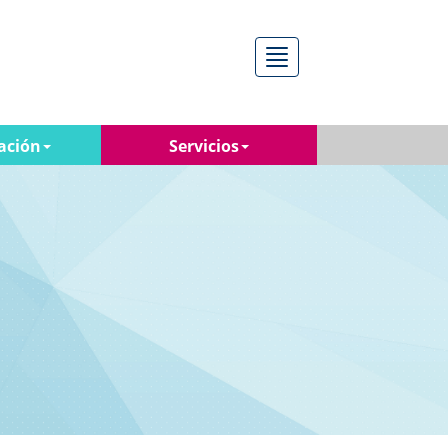
Menú
ación
Servicios