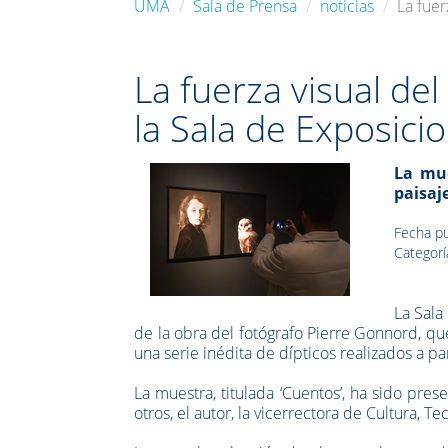
UMA
Sala de Prensa
noticias
La fuer
La fuerza visual de
la Sala de Exposici
La mue
paisaj
Fecha pu
Categorí
La Sala
de la obra del fotógrafo Pierre Gonnord, qu
una serie inédita de dípticos realizados a 
La muestra, titulada ‘Cuentos’, ha sido pre
otros, el autor, la vicerrectora de Cultura, 