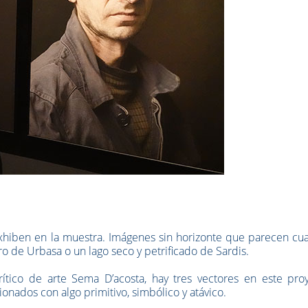
xhiben en la muestra. Imágenes sin horizonte que parecen cua
o de Urbasa o un lago seco y petrificado de Sardis.
rítico de arte Sema D’acosta, hay tres vectores en este proy
cionados con algo primitivo, simbólico y atávico.