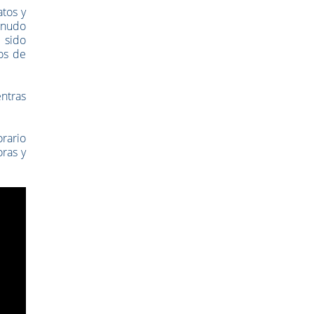
tos y
enudo
 sido
os de
entras
rario
oras y