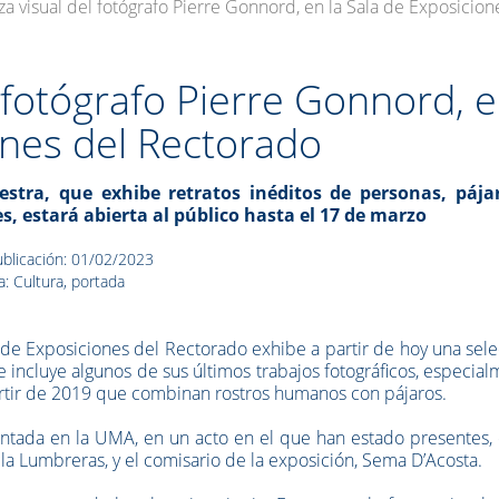
za visual del fotógrafo Pierre Gonnord, en la Sala de Exposicio
l fotógrafo Pierre Gonnord, 
ones del Rectorado
stra, que exhibe retratos inéditos de personas, pája
es, estará abierta al público hasta el 17 de marzo
blicación: 01/02/2023
a: Cultura, portada
 de Exposiciones del Rectorado exhibe a partir de hoy una sel
e incluye algunos de sus últimos trabajos fotográficos, especia
partir de 2019 que combinan rostros humanos con pájaros.
sentada en la UMA, en un acto en el que han estado presentes,
Tecla Lumbreras, y el comisario de la exposición, Sema D’Acosta.