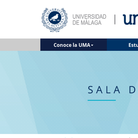
Conoce la UMA
Est