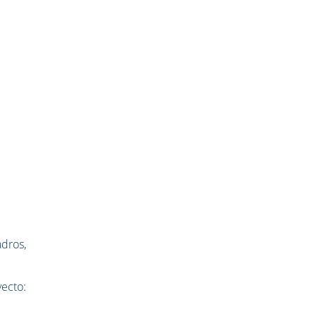
dros,
ecto: