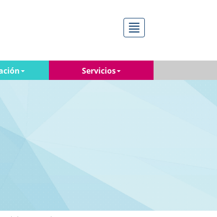
Menú
ación
Servicios