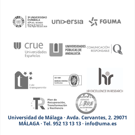
Universidad de Málaga · Avda. Cervantes, 2. 29071
MÁLAGA · Tel. 952 13 13 13 · info@uma.es