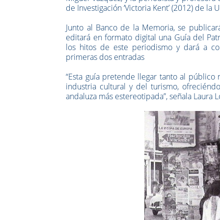
de Investigación ‘Victoria Kent’ (2012) de la
Junto al Banco de la Memoria, se publicará
editará en formato digital una Guía del Pat
los hitos de este periodismo y dará a c
primeras dos entradas
“Esta guía pretende llegar tanto al públic
industria cultural y del turismo, ofrecién
andaluza más estereotipada”, señala Laura L