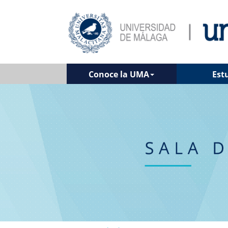
Conoce la UMA
Est