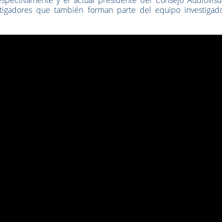
stigadores que también forman parte del equipo investigad