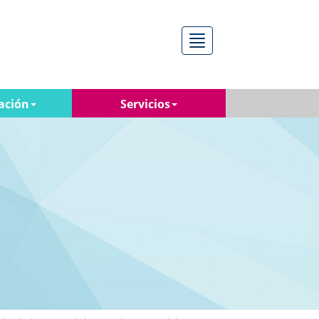
Menú
ación
Servicios