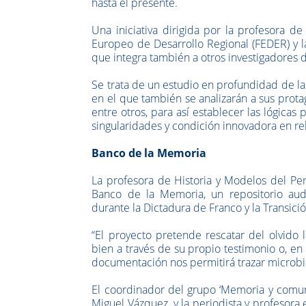
hasta el presente.
Una iniciativa dirigida por la profesora d
Europeo de Desarrollo Regional (FEDER) y l
que integra también a otros investigadores d
Se trata de un estudio en profundidad de la
en el que también se analizarán a sus protag
entre otros, para así establecer las lógicas
singularidades y condición innovadora en rel
Banco de la Memoria
La profesora de Historia y Modelos del Pe
Banco de la Memoria, un repositorio audi
durante la Dictadura de Franco y la Transició
“El proyecto pretende rescatar del olvido
bien a través de su propio testimonio o, en 
documentación nos permitirá trazar microbio
El coordinador del grupo ‘Memoria y comunic
Miguel Vázquez, y la periodista y profesora