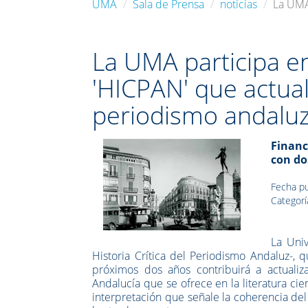
UMA
Sala de Prensa
noticias
La UMA 
La UMA participa en
'HICPAN' que actuali
periodismo andalu
Financ
con do
Fecha pu
Categorí
La Uni
Historia Crítica del Periodismo Andaluz-
próximos dos años contribuirá a actualiz
Andalucía que se ofrece en la literatura ci
interpretación que señale la coherencia del