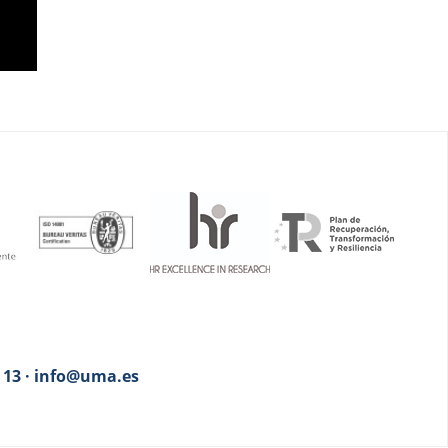
3 13 · info@uma.es