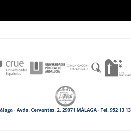
laga · Avda. Cervantes, 2. 29071 MÁLAGA · Tel. 952 13 1