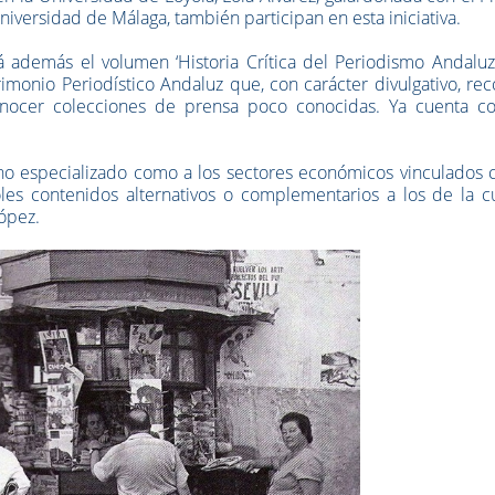
 Universidad de Málaga, también participan en esta iniciativa.
 además el volumen ‘Historia Crítica del Periodismo Andaluz’
rimonio Periodístico Andaluz que, con carácter divulgativo, re
onocer colecciones de prensa poco conocidas. Ya cuenta co
o no especializado como a los sectores económicos vinculados 
doles contenidos alternativos o complementarios a los de la c
ópez.