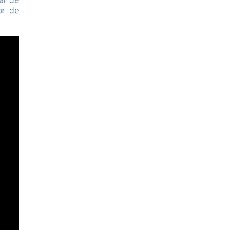
or de