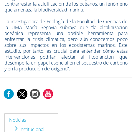
contrarrestar la acidificación de los océanos, un fenómeno
que amenaza la biodiversidad marina.
La investigadora de Ecología de la Facultad de Ciencias de
la UMA María Segovia subraya que “la alcalinización
oceánica representa una posible herramienta para
enfrentar la crisis climática, pero aún conocemos poco
sobre sus impactos en los ecosistemas marinos. Este
estudio, por tanto, es crucial para entender cómo estas
intervenciones podrían afectar al fitoplancton, que
desempeña un papel esencial en el secuestro de carbono
y en la producción de oxígeno”.
Noticias
Institucional