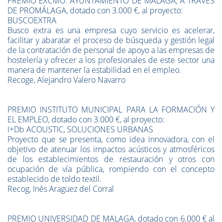
PREMIO EXCMO. AYUNTAMIENTO DE MÁLAGA, A TRAVES
DE PROMÁLAGA, dotado con 3.000 €, al proyecto:
BUSCOEXTRA
Busco extra es una empresa cuyo servicio es acelerar,
facilitar y abaratar el proceso de búsqueda y gestión legal
de la contratación de personal de apoyo a las empresas de
hostelería y ofrecer a los profesionales de este sector una
manera de mantener la estabilidad en el empleo.
Recoge, Alejandro Valero Navarro
PREMIO INSTITUTO MUNICIPAL PARA LA FORMACIÓN Y
EL EMPLEO, dotado con 3.000 €, al proyecto:
I+Db ACOUSTIC, SOLUCIONES URBANAS
Proyecto que se presenta, como idea innovadora, con el
objetivo de atenuar los impactos acústicos y atmosféricos
de los establecimientos de restauración y otros con
ocupación de vía pública, rompiendo con el concepto
establecido de toldo textil.
Recog, Inés Aragüez del Corral
PREMIO UNIVERSIDAD DE MALAGA, dotado con 6.000 € al