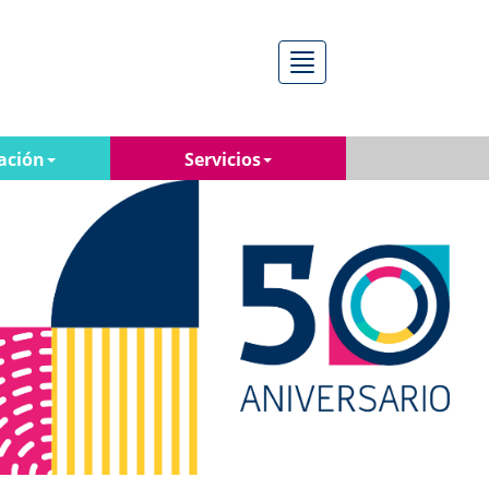
Menú
ación
Servicios