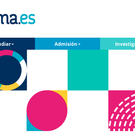
udiar
Admisión
Investig