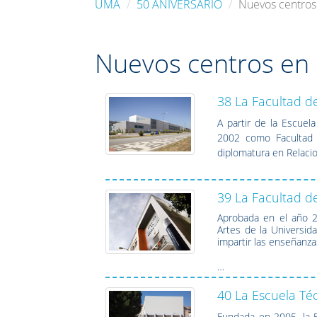
UMA
50 ANIVERSARIO
Nuevos centros 
Nuevos centros en e
38 La Facultad de
A partir de la Escuel
2002 como Facultad d
diplomatura en Relacio
39 La Facultad de
Aprobada en el año 2
Artes de la Universi
impartir las enseñanzas
…
40 La Escuela Té
Fundada en 2005, la 