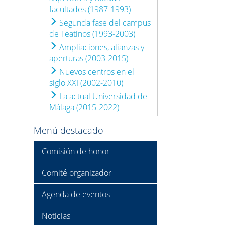
facultades (1987-1993)
Segunda fase del campus
de Teatinos (1993-2003)
Ampliaciones, alianzas y
aperturas (2003-2015)
Nuevos centros en el
siglo XXI (2002-2010)
La actual Universidad de
Málaga (2015-2022)
Menú destacado
Comisión de honor
Comité organizador
Agenda de eventos
Noticias