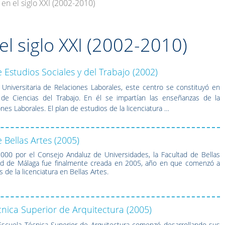
en el siglo XXI (2002-2010)
l siglo XXI (2002-2010)
 Estudios Sociales y del Trabajo (2002)
a Universitaria de Relaciones Laborales, este centro se constituyó en
e Ciencias del Trabajo. En él se impartían las enseñanzas de la
nes Laborales. El plan de estudios de la licenciatura …
 Bellas Artes (2005)
000 por el Consejo Andaluz de Universidades, la Facultad de Bellas
dad de Málaga fue finalmente creada en 2005, año en que comenzó a
 de la licenciatura en Bellas Artes.
cnica Superior de Arquitectura (2005)
Escuela Técnica Superior de Arquitectura comenzó desarrollando sus