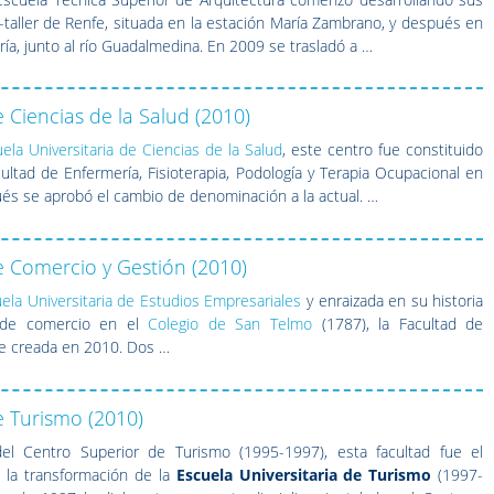
-taller de Renfe, situada en la estación María Zambrano, y después en
ía, junto al río Guadalmedina. En 2009 se trasladó a …
 Ciencias de la Salud (2010)
ela Universitaria de Ciencias de la Salud
, este centro fue constituido
ultad de Enfermería, Fisioterapia, Podología y Terapia Ocupacional en
és se aprobó el cambio de denominación a la actual. …
e Comercio y Gestión (2010)
ela Universitaria de Estudios Empresariales
y enraizada en su historia
 de comercio en el
Colegio de San Telmo
(1787), la Facultad de
ue creada en 2010. Dos …
e Turismo (2010)
el Centro Superior de Turismo (1995-1997), esta facultad fue el
 la transformación de la
Escuela Universitaria de Turismo
(1997-