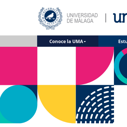
Conoce la UMA
Est