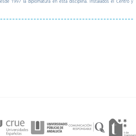
esde 1997 la diplomatura en esta disciplina. Instalados el Centro y