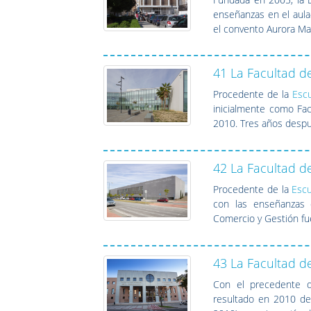
enseñanzas en el aula
el convento Aurora Mar
41 La Facultad de
Procedente de la
Escu
inicialmente como Fac
2010. Tres años despu
42 La Facultad d
Procedente de la
Escu
con las enseñanzas
Comercio y Gestión f
43 La Facultad d
Con el precedente d
resultado en 2010 de