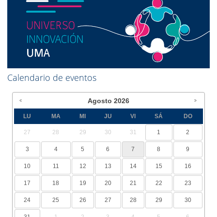
Calendario de eventos
Agosto
2026
LU
MA
MI
JU
VI
SÁ
DO
27
28
29
30
31
1
2
3
4
5
6
7
8
9
10
11
12
13
14
15
16
17
18
19
20
21
22
23
24
25
26
27
28
29
30
31
1
2
3
4
5
6