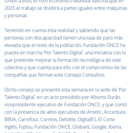
Unido a esto, el Foro Económico Mundial vaticina que en
2025 el trabajo se dividirá a partes iguales entre máquinas
y personas.
Teniendo en cuenta esta realidad y sabiendo que las
personas con discapacidad tienen una tasa de paro más
elevada que el resto de la población, Fundación ONCE ha
puesto en marcha ‘Por Talento Digital’, una iniciativa con la
que pretende mejorar la formación tecnológica de este
colectivo y que cuenta para ello con el compromiso de las
compañías que forman este Consejo Consultivo.
Dicho consejo se presentó esta semana en la sede de ‘Por
Talento Digital’, en un acto presidido por Alberto Durán,
vicepresidente ejecutivo de Fundación ONCE, y que contó
con la presencia de altos ejecutivos de Ametic, Accenture,
BBVA, Carrefour, Correos, Deloitte, DigitalES, El Corte
Inglés, Fujitsu, Fundación ONCE, Globant, Google, Iberia,