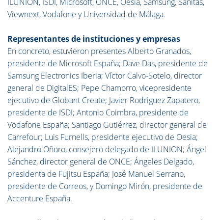
ILUNION, ISDI, Microsoft, ONCE, Oesia, Samsung, Sanitas,
Viewnext, Vodafone y Universidad de Málaga.
Representantes de instituciones y empresas
En concreto, estuvieron presentes Alberto Granados,
presidente de Microsoft España; Dave Das, presidente de
Samsung Electronics Iberia; Víctor Calvo-Sotelo, director
general de DigitalES; Pepe Chamorro, vicepresidente
ejecutivo de Globant Create; Javier Rodriguez Zapatero,
presidente de ISDI; Antonio Coimbra, presidente de
Vodafone España; Santiago Gutiérrez, director general de
Carrefour; Luis Furnells, presidente ejecutivo de Oesia;
Alejandro Oñoro, consejero delegado de ILUNION; Ángel
Sánchez, director general de ONCE; Ángeles Delgado,
presidenta de Fujitsu España; José Manuel Serrano,
presidente de Correos, y Domingo Mirón, presidente de
Accenture España.