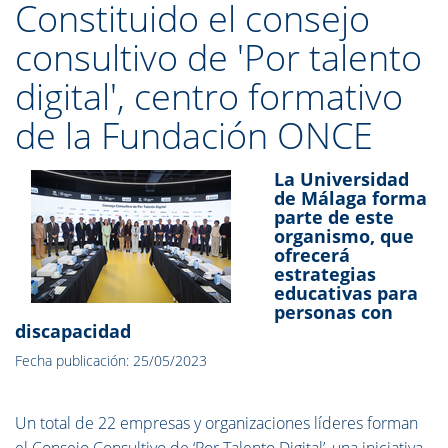
Constituido el consejo
consultivo de 'Por talento
digital', centro formativo
de la Fundación ONCE
La Universidad
de Málaga forma
parte de este
organismo, que
ofrecerá
estrategias
educativas para
personas con
discapacidad
Fecha publicación: 25/05/2023
Un total de 22 empresas y organizaciones líderes forman