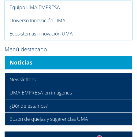
Equipo UMA EMPRESA
Universo Innovación UMA
Ecosistemas Innovación UMA
Menú destacado
Noticias
Newsletters
UMA EMPRESA en imágenes
¿Dónde estamos?
Buzón de quejas y sugerencias UMA