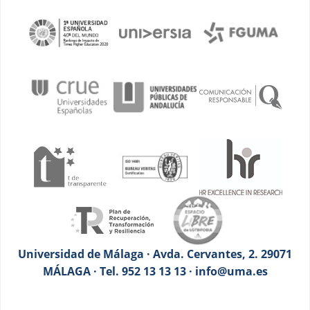
Universidad de Málaga · Avda. Cervantes, 2. 29071
MÁLAGA · Tel. 952 13 13 13 · info@uma.es