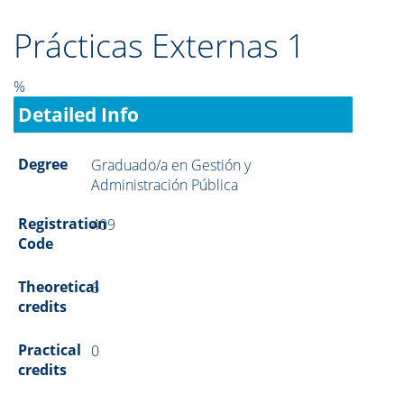
Prácticas Externas 1
%
Detailed Info
Degree
Graduado/a en Gestión y
Administración Pública
Registration
409
Code
Theoretical
6
credits
Practical
0
credits