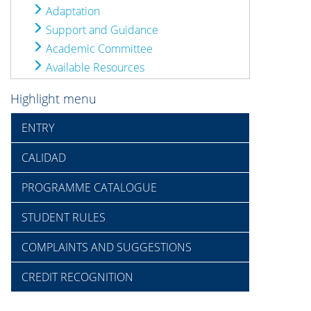
Adaptation
Support and Guidance
Academic Committee
Available Resources
Highlight menu
ENTRY
CALIDAD
PROGRAMME CATALOGUE
STUDENT RULES
COMPLAINTS AND SUGGESTIONS
CREDIT RECOGNITION