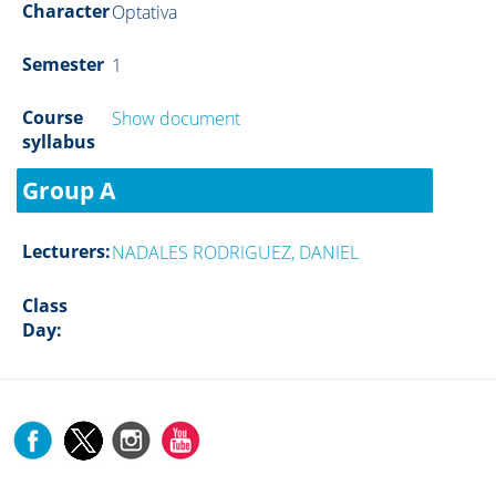
Character
Optativa
Semester
1
Course
Show document
syllabus
Group A
Lecturers:
NADALES RODRIGUEZ, DANIEL
Class
Day: