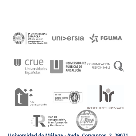
Universidad de Málaga · Avda. Cervantes, 2. 29071