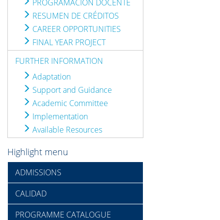
PROGRAMACIÓN DOCENTE
RESUMEN DE CRÉDITOS
CAREER OPPORTUNITIES
FINAL YEAR PROJECT
FURTHER INFORMATION
Adaptation
Support and Guidance
Academic Committee
Implementation
Available Resources
Highlight menu
ADMISSIONS
CALIDAD
PROGRAMME CATALOGUE