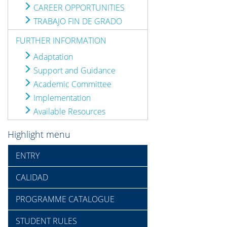
CAREER OPPORTUNITIES
TRABAJO FIN DE GRADO
FURTHER INFORMATION
Adaptation
Support and Guidance
Academic Committee
Implementation
Available Resources
Highlight menu
ENTRY
CALIDAD
PROGRAMME CATALOGUE
STUDENT RULES