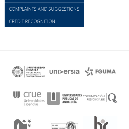
COMPLAINTS AND SUGGESTIONS
CREDIT RECOGNITION