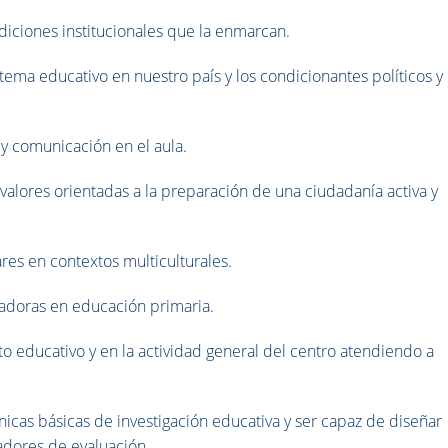
ndiciones institucionales que la enmarcan.
stema educativo en nuestro país y los condicionantes políticos y
 y comunicación en el aula.
alores orientadas a la preparación de una ciudadanía activa y
res en contextos multiculturales.
vadoras en educación primaria.
cto educativo y en la actividad general del centro atendiendo a
nicas básicas de investigación educativa y ser capaz de diseñar
adores de evaluación.