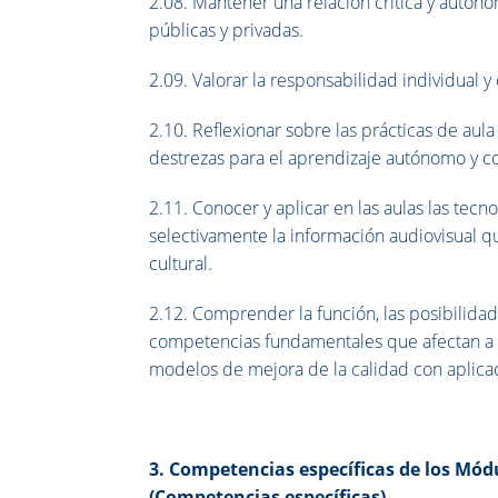
2.08. Mantener una relación crítica y autónom
públicas y privadas.
2.09. Valorar la responsabilidad individual y
2.10. Reflexionar sobre las prácticas de aula
destrezas para el aprendizaje autónomo y co
2.11. Conocer y aplicar en las aulas las tecn
selectivamente la información audiovisual que
cultural.
2.12. Comprender la función, las posibilidade
competencias fundamentales que afectan a l
modelos de mejora de la calidad con aplicac
3. Competencias específicas de los Mód
(Competencias específicas)