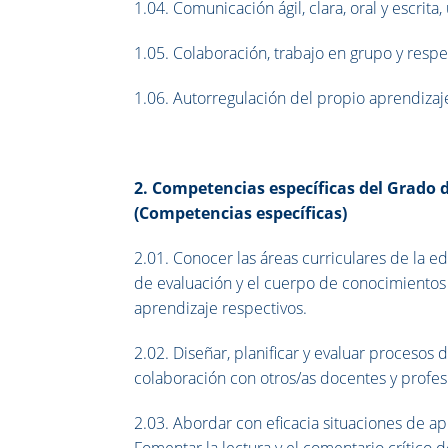
1.04. Comunicación ágil, clara, oral y escrita,
1.05. Colaboración, trabajo en grupo y respet
1.06. Autorregulación del propio aprendizaj
2. Competencias específicas del Grado 
(Competencias específicas)
2.01. Conocer las áreas curriculares de la edu
de evaluación y el cuerpo de conocimientos
aprendizaje respectivos.
2.02. Diseñar, planificar y evaluar proceso
colaboración con otros/as docentes y profes
2.03. Abordar con eficacia situaciones de ap
Fomentar la lectura y el comentario crítico d