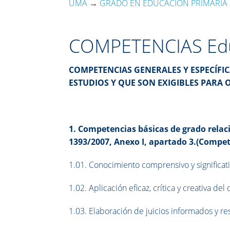
UMA
→
GRADO EN EDUCACIÓN PRIMARIA
COMPETENCIAS Edu
COMPETENCIAS GENERALES Y ESPECÍFI
ESTUDIOS Y QUE SON EXIGIBLES PARA 
1. Competencias básicas de grado rela
1393/2007, Anexo I, apartado 3.(Compet
1.01. Conocimiento comprensivo y significati
1.02. Aplicación eficaz, crítica y creativa d
1.03. Elaboración de juicios informados y r