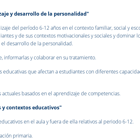
je y desarrollo de la personalidad"
je del período 6-12 años en el contexto familiar, social y esco
diantes y de sus contextos motivacionales y sociales y dominar l
l desarrollo de la personalidad.
je, informarlas y colaborar en su tratamiento.
nes educativas que afectan a estudiantes con diferentes capacid
s actuales basados en el aprendizaje de competencias.
 y contextos educativos"
ucativos en el aula y fuera de ella relativos al periodo 6-12.
ación primaria.