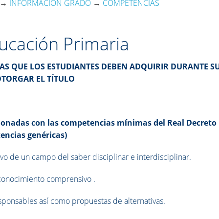
→
INFORMACIÓN GRADO
→
COMPETENCIAS
cación Primaria
CAS QUE LOS ESTUDIANTES DEBEN ADQUIRIR DURANTE S
OTORGAR EL TÍTULO
cionadas con las competencias mínimas del Real Decreto
encias genéricas)
vo de un campo del saber disciplinar e interdisciplinar.
el conocimiento comprensivo .
esponsables así como propuestas de alternativas.