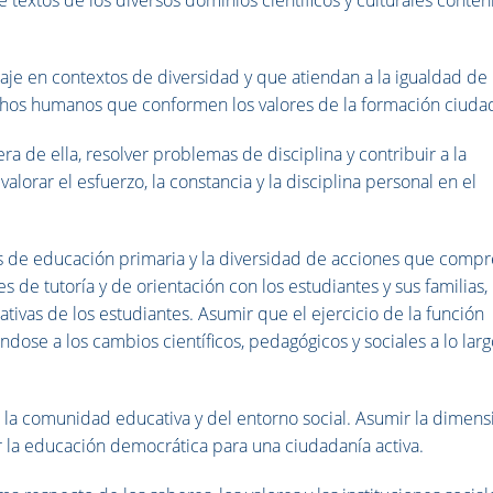
zaje en contextos de diversidad y que atiendan a la igualdad de
rechos humanos que conformen los valores de la formación ciuda
era de ella, resolver problemas de disciplina y contribuir a la
valorar el esfuerzo, la constancia y la disciplina personal en el
ios de educación primaria y la diversidad de acciones que comp
de tutoría y de orientación con los estudiantes y sus familias,
ivas de los estudiantes. Asumir que el ejercicio de la función
dose a los cambios científicos, pedagógicos y sociales a lo lar
e la comunidad educativa y del entorno social. Asumir la dimens
 la educación democrática para una ciudadanía activa.