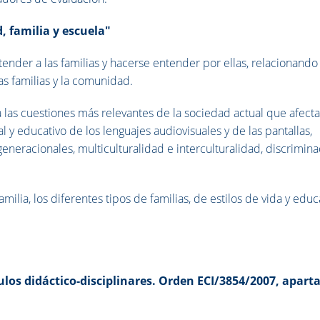
 familia y escuela"
tender a las familias y hacerse entender por ellas, relacionando 
s familias y la comunidad.
ca las cuestiones más relevantes de la sociedad actual que afect
al y educativo de los lenguajes audiovisuales y de las pantallas,
eneracionales, multiculturalidad e interculturalidad, discrimin
amilia, los diferentes tipos de familias, de estilos de vida y edu
ulos didáctico-disciplinares. Orden ECI/3854/2007, apart