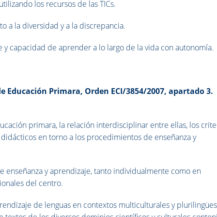
 utilizando los recursos de las TICs.
o a la diversidad y a la discrepancia.
e y capacidad de aprender a lo largo de la vida con autonomía.
de Educación Primara, Orden ECI/3854/2007, apartado 3.
cación primara, la relación interdisciplinar entre ellas, los crite
 didácticos en torno a los procedimientos de enseñanza y
s de enseñanza y aprendizaje, tanto individualmente como en
ionales del centro.
rendizaje de lenguas en contextos multiculturales y plurilingües
e textos de los diversos dominios científicos y culturales conte