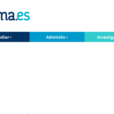
udiar
Admisión
Investig