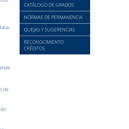
CATÁLOGO DE GRADOS
NORMAS DE PERMANENCIA
dana.
QUEJAS Y SUGERENCIAS
RECONOCIMIENTO
CRÉDITOS
rende
go de
ión