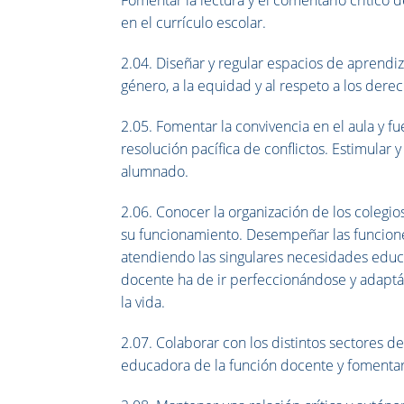
en el currículo escolar.
2.04. Diseñar y regular espacios de aprendi
género, a la equidad y al respeto a los de
2.05. Fomentar la convivencia en el aula y fu
resolución pacífica de conflictos. Estimular y 
alumnado.
2.06. Conocer la organización de los coleg
su funcionamiento. Desempeñar las funciones 
atendiendo las singulares necesidades educat
docente ha de ir perfeccionándose y adaptán
la vida.
2.07. Colaborar con los distintos sectores d
educadora de la función docente y fomentar