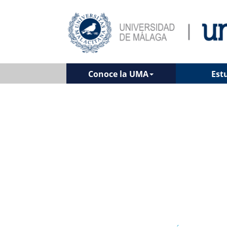
Conoce la UMA
Est