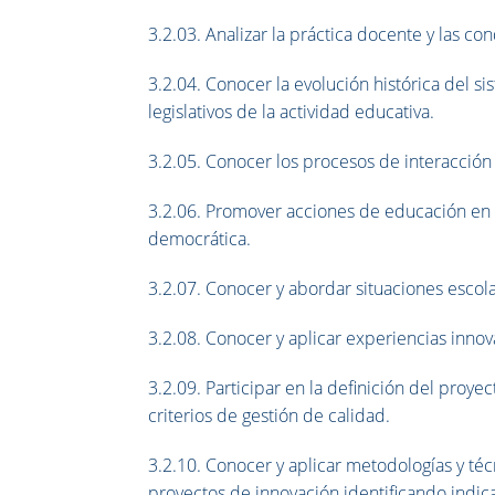
3.2.03. Analizar la práctica docente y las co
3.2.04. Conocer la evolución histórica del si
legislativos de la actividad educativa.
3.2.05. Conocer los procesos de interacción
3.2.06. Promover acciones de educación en v
democrática.
3.2.07. Conocer y abordar situaciones escola
3.2.08. Conocer y aplicar experiencias inno
3.2.09. Participar en la definición del proye
criterios de gestión de calidad.
3.2.10. Conocer y aplicar metodologías y téc
proyectos de innovación identificando indic