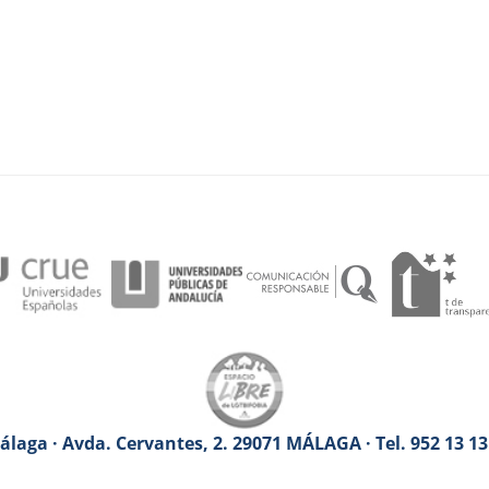
laga · Avda. Cervantes, 2. 29071 MÁLAGA · Tel. 952 13 1