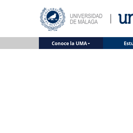
Conoce la UMA
Est