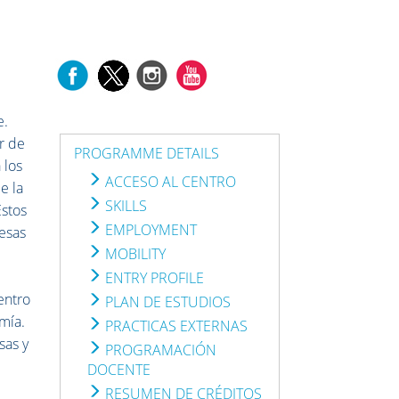
D
e.
r de
PROGRAMME DETAILS
 los
ACCESO AL CENTRO
e la
SKILLS
Estos
EMPLOYMENT
esas
MOBILITY
ENTRY PROFILE
entro
PLAN DE ESTUDIOS
mía.
PRACTICAS EXTERNAS
sas y
PROGRAMACIÓN
DOCENTE
RESUMEN DE CRÉDITOS