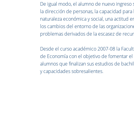
De igual modo, el alumno de nuevo ingreso s
la dirección de personas, la capacidad par
naturaleza económica y social, una actitud e
los cambios del entorno de las organizacione
problemas derivados de la escasez de recurso
Desde el curso académico 2007-08 la Facul
de Economía con el objetivo de fomentar el 
alumnos que finalizan sus estudios de bachi
y capacidades sobresalientes.