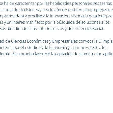
e ha de caracterizar por las habilidades personales necesarias
a la toma de decisiones y resolución de problemas complejos de
mprendedora y proclive a la innovación, visionaria para interpre
s y un interés manifiesto por la búsqueda de soluciones a los
s atendiendo a los criterios éticos y de eficiencias social.
tad de Ciencias Económicas y Empresariales convoca la Olimpi
interés por el estudio de la Economía y la Empresa entre los
llerato. Esta prueba favorece la captación de alumnos con aptit