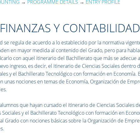
OUNTING
→
PROGRAMME DETAILS
→
ENTRY PROFILE
 FINANZAS Y CONTABILIDA
d se regula de acuerdo a lo establecido por la normativa vigent
onden en mayor medida al contenido del Grado, pero para habla
carlo con aquel itinerario del Bachillerato que más se adecue a
vo ingreso, es decir, el itinerario de Ciencias Sociales dentro d
es y el Bachillerato Tecnológico con formación en Economía. 
con unas nociones en temas de Economía, Organización de Empr
les.
r alumnos que hayan cursado el itinerario de Ciencias Sociales d
Sociales y el Bachillerato Tecnológico con formación en Econo
al Grado con nociones básicas sobre la Organización de Empre
s.