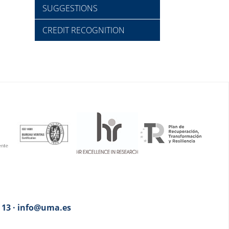
SUGGESTIONS
CREDIT RECOGNITION
3 13 · info@uma.es