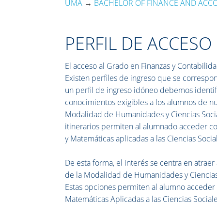
UMA
→
BACHELOR OF FINANCE AND ACC
PERFIL DE ACCESO
El acceso al Grado en Finanzas y Contabilida
Existen perfiles de ingreso que se corresp
un perfil de ingreso idóneo debemos identifi
conocimientos exigibles a los alumnos de nue
Modalidad de Humanidades y Ciencias Social
itinerarios permiten al alumnado acceder 
y Matemáticas aplicadas a las Ciencias Socia
De esta forma, el interés se centra en atrae
de la Modalidad de Humanidades y Ciencias 
Estas opciones permiten al alumno acceder 
Matemáticas Aplicadas a las Ciencias Sociale