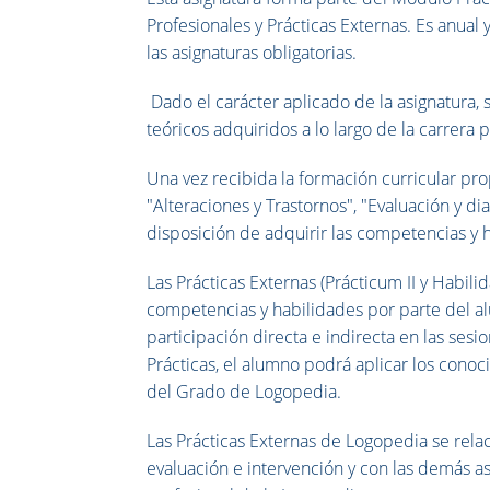
Profesionales y Prácticas Externas. Es anua
las asignaturas obligatorias.
Dado el carácter aplicado de la asignatura, 
teóricos adquiridos a lo largo de la carrera 
Una vez recibida la formación curricular pr
"Alteraciones y Trastornos", "Evaluación y d
disposición de adquirir las competencias y h
Las Prácticas Externas (Prácticum II y Habili
competencias y habilidades por parte del al
participación directa e indirecta en las ses
Prácticas, el alumno podrá aplicar los conoc
del Grado de Logopedia.
Las Prácticas Externas de Logopedia se rela
evaluación e intervención y con las demás as