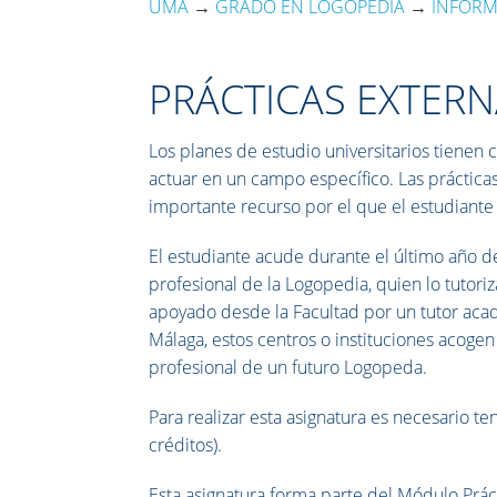
UMA
→
GRADO EN LOGOPEDIA
→
INFOR
PRÁCTICAS EXTER
Los planes de estudio universitarios tiene
actuar en un campo específico. Las práctica
importante recurso por el que el estudiante
El estudiante acude durante el último año de
profesional de la Logopedia, quien lo tutoriz
apoyado desde la Facultad por un tutor aca
Málaga, estos centros o instituciones acogen 
profesional de un futuro Logopeda.
Para realizar esta asignatura es necesario t
créditos).
Esta asignatura forma parte del Módulo Prác