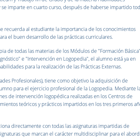
l y se imparte en cuarto curso, después de haberse impartido to
se recuerda al estudiante la importancia de los conocimientos
para el buen desarrollo de las prácticas curriculares.
opia de todas las materias de los Módulos de "Formación Básica"
iagnóstico" e "Intervención en Logopedia", el alumno está ya en
abilidades para la realización de las Prácticas Externas.
dades Profesionales), tiene como objetivo la adquisición de
umno para el ejercicio profesional de la Logopedia. Mediante l
iones de intervención logopédica realizadas en los Centros de
imientos teóricos y prácticos impartidos en los tres primeros a
ciona directamente con todas las asignaturas impartidas de
ignaturas que marcan el carácter multidisciplinar para el abord