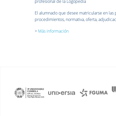
profesional de la Logopedia
El alumnado que desee matricularse en las p
procedimientos, normativa, oferta, adjudicaci
>
Más información