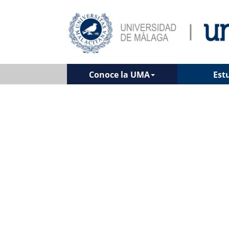
Conoce la UMA
Est