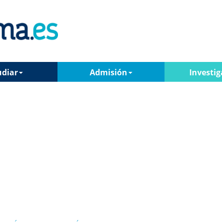
udiar
Admisión
Investig