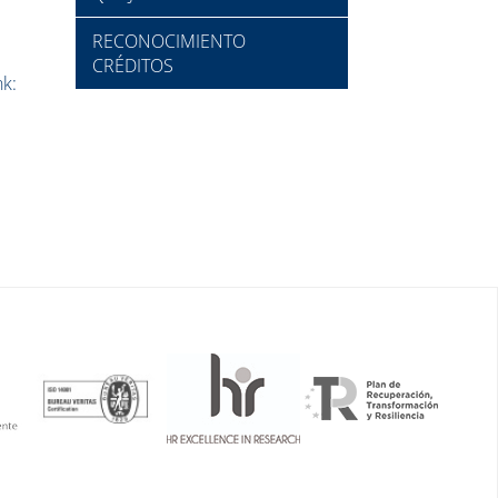
RECONOCIMIENTO
CRÉDITOS
nk: