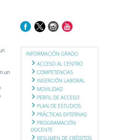
a
 un
INFORMACIÓN GRADO
ACCESO AL CENTRO
on un
COMPETENCIAS
INSERCIÓN LABORAL
e
MOVILIDAD
o
PERFIL DE ACCESO
PLAN DE ESTUDIOS
PRÁCTICAS EXTERNAS
PROGRAMACIÓN
DOCENTE
RESUMEN DE CRÉDITOS