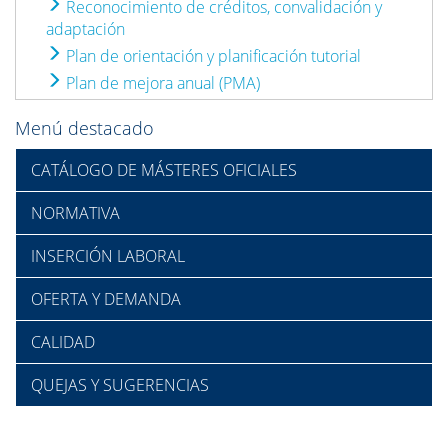
Reconocimiento de créditos, convalidación y
adaptación
Plan de orientación y planificación tutorial
Plan de mejora anual (PMA)
Menú destacado
CATÁLOGO DE MÁSTERES OFICIALES
NORMATIVA
INSERCIÓN LABORAL
OFERTA Y DEMANDA
CALIDAD
QUEJAS Y SUGERENCIAS