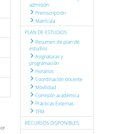
admisión
Preinscripción
Matrícula
PLAN DE ESTUDIOS
Resumen de plan de
estudios
Asignaturas y
programación
Horarios
Coordinación docente
Movilidad
Comisión académica
Prácticas Externas
TFM
RECURSOS DISPONIBLES
por