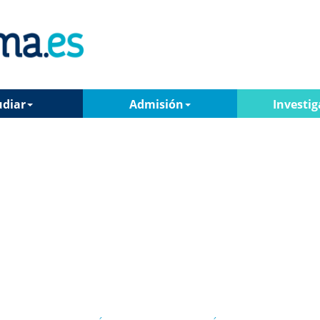
udiar
Admisión
Investig