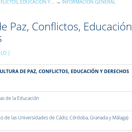
LICTOS, EDUCACIÓN Y ...
→
INFORMACIÓN GENERAL
e Paz, Conflictos, Educación
s
ULO |
CULTURA DE PAZ, CONFLICTOS, EDUCACIÓN Y DERECHOS
ias de la Educación
unto de las Universidades de Cádiz, Córdoba, Granada y Málaga)