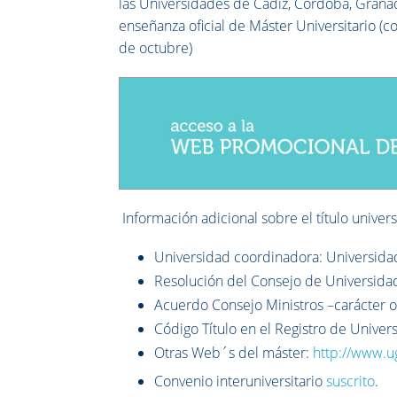
las Universidades de Cádiz, Córdoba, Gran
enseñanza oficial de Máster Universitario (
de octubre)
I
nformación adicional sobre el título universit
Universidad coordinadora: Universida
Resolución del Consejo de Universidade
Acuerdo Consejo Ministros –carácter of
Código Título en el Registro de Univer
Otras Web´s del máster:
http://www.u
Convenio interuniversitario
suscrito
.