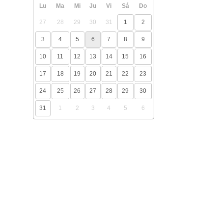
Lu
Ma
Mi
Ju
Vi
Sá
Do
27
28
29
30
31
1
2
3
4
5
6
7
8
9
10
11
12
13
14
15
16
17
18
19
20
21
22
23
24
25
26
27
28
29
30
31
1
2
3
4
5
6