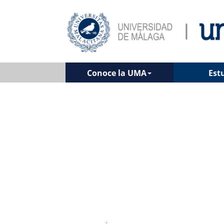
Conoce la UMA
Est