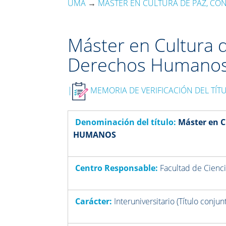
UMA
→
MÁSTER EN CULTURA DE PAZ, CONF
Máster en Cultura d
Derechos Humano
|
MEMORIA DE VERIFICACIÓN DEL TÍT
Denominación del título:
Máster en 
HUMANOS
Centro Responsable:
Facultad de Cienc
Carácter:
Interuniversitario (Título conj