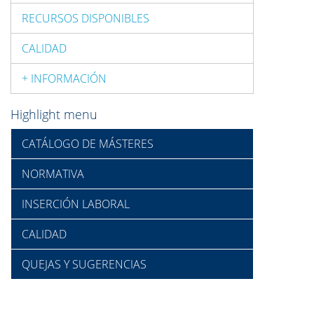
RECURSOS DISPONIBLES
CALIDAD
+ INFORMACIÓN
Highlight menu
CATÁLOGO DE MÁSTERES
NORMATIVA
INSERCIÓN LABORAL
CALIDAD
QUEJAS Y SUGERENCIAS